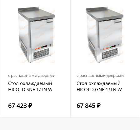
с распашными дверьми
с распашными дверьми
Стол охлаждаемый
Стол охлаждаемый
HICOLD SNE 1/TN W
HICOLD GNE 1/TN W
67 423 ₽
67 845 ₽