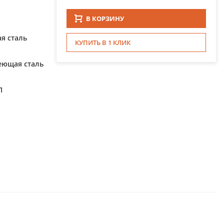
В КОРЗИНУ
я сталь
КУПИТЬ В 1 КЛИК
еющая сталь
П