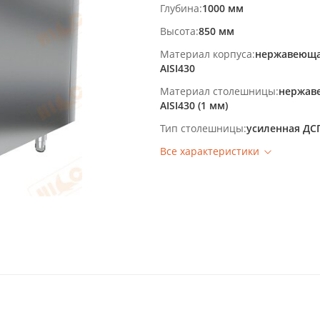
Глубина
1000 мм
Высота
850 мм
Материал корпуса
нержавеюща
AISI430
Материал столешницы
нержав
AISI430 (1 мм)
Тип столешницы
усиленная ДС
Все характеристики