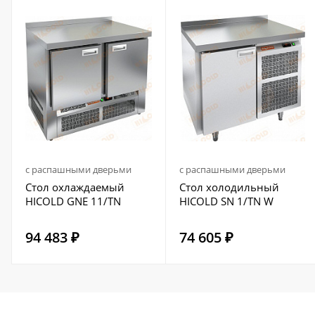
с распашными дверьми
с распашными дверьми
Стол охлаждаемый
Стол холодильный
HICOLD GNE 11/TN
HICOLD SN 1/TN W
94 483 ₽
74 605 ₽