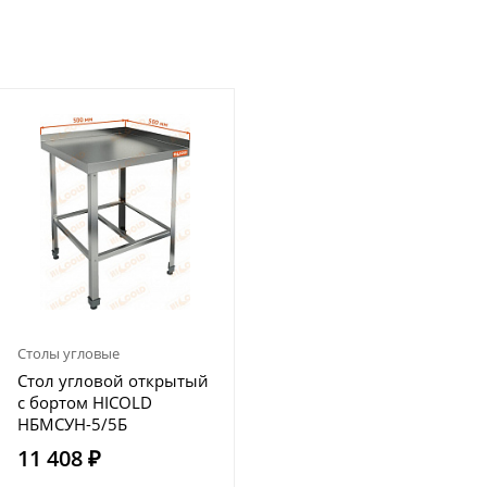
Столы угловые
Стол угловой открытый
с бортом HICOLD
НБМСУН-5/5Б
11 408 ₽