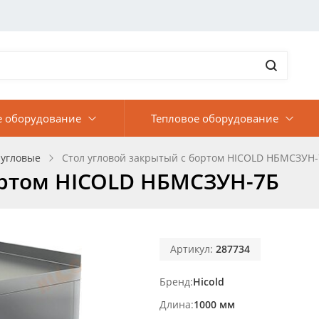
е оборудование
Тепловое оборудование
 угловые
Стол угловой закрытый с бортом HICOLD НБМСЗУН
ортом HICOLD НБМСЗУН-7Б
Артикул:
287734
Бренд
Hicold
Длина
1000 мм