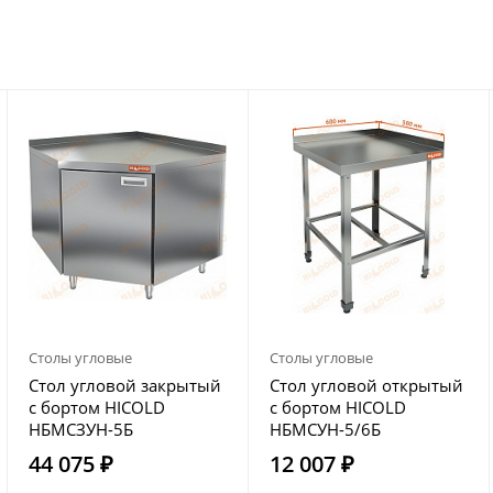
Столы угловые
Столы угловые
Стол угловой закрытый
Стол угловой открытый
с бортом HICOLD
с бортом HICOLD
НБМСЗУН-5Б
НБМСУН-5/6Б
44 075 ₽
12 007 ₽