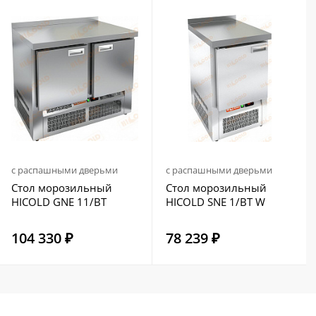
с распашными дверьми
с распашными дверьми
Стол морозильный
Стол морозильный
HICOLD GNE 11/BT
HICOLD SNE 1/BT W
104 330 ₽
78 239 ₽