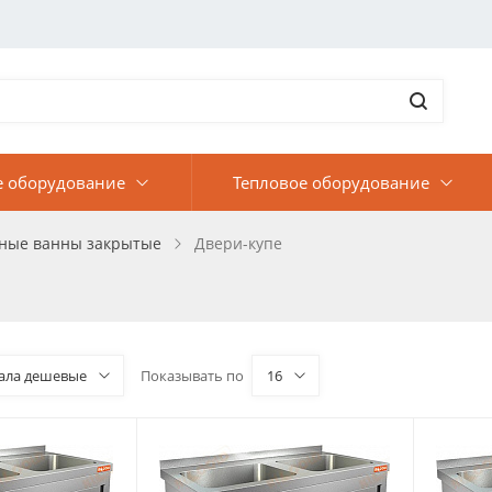
е оборудование
Тепловое оборудование
ные ванны закрытые
Двери-купе
ала дешевые
Показывать по
16