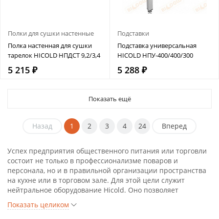
Полки для сушки настенные
Подставки
Полка настенная для сушки
Подставка универсальная
тарелок HICOLD НПДСТ 9,2/3,4
HICOLD НПУ-400/400/300
5 215 ₽
5 288 ₽
Показать ещё
Назад
1
2
3
4
24
Вперед
Успех предприятия общественного питания или торговли
состоит не только в профессионализме поваров и
персонала, но и в правильной организации пространства
на кухне или в торговом зале. Для этой цели служит
нейтральное оборудование Hicold. Оно позволяет
оптимально , эргономично и технологично организовать
Показать целиком
работу персонала, работу оборудования и