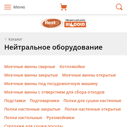
Меню
Каталог
Нейтральное оборудование
Моечные ванны сварные
Котломойки
Моечные ванны закрытые
Моечные ванны открытые
Моечные ванны под посудомоечную машину
Моечные ванны с отверстием для сбора отходов
Подставки
Подтоварники
Полки для сушки настенные
Полки настенные закрытые
Полки настенные открытые
Полки настольные
Рукомойники
Стеллажи для сушки посуды