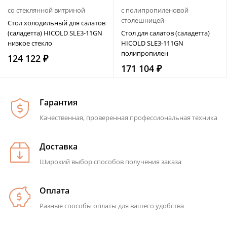
со стеклянной витриной
с полипропиленовой
столешницей
Стол холодильный для салатов
(саладетта) HICOLD SLE3-11GN
Стол для салатов (саладетта)
низкое стекло
HICOLD SLE3-111GN
полипропилен
124 122 ₽
171 104 ₽
Гарантия
Качественная, проверенная профессиональная техника
Доставка
Широкий выбор способов получения заказа
Оплата
Разные способы оплаты для вашего удобства