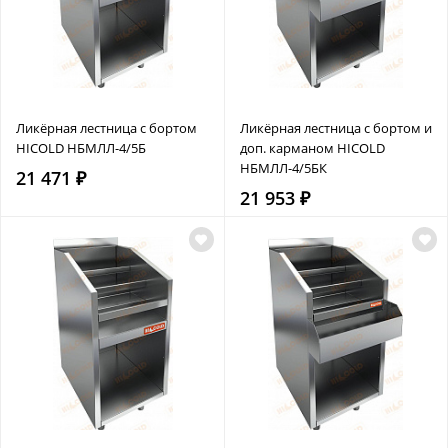
Ликёрная лестница с бортом
Ликёрная лестница с бортом и
HICOLD НБМЛЛ-4/5Б
доп. карманом HICOLD
НБМЛЛ-4/5БК
21 471 ₽
21 953 ₽