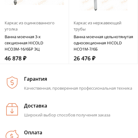
Каркас из оцинкованного
Каркас из нержавеющей
уголка
трубы
Ванна моечная 3-х
Ванна моечная цельнотянутая
секционная HICOLD
односекционная HICOLD
НСО3М-16/6БР ЭЦ
НСО1М-7/6Б
46 878 ₽
26 476 ₽
Гарантия
Качественная, проверенная профессиональная техника
Доставка
Широкий выбор способов получения заказа
Оплата