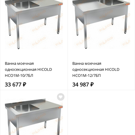
Ванна моечная
Ванна моечная
односекционная HICOLD
односекционная HICOLD
НСО1М-10/7БЛ
НСО1М-12/7БП
33 677 ₽
34 987 ₽