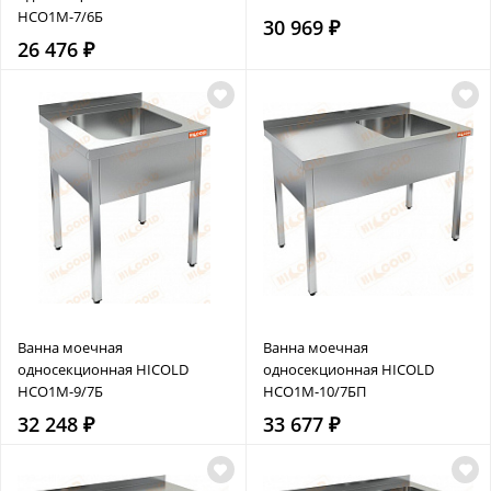
НСО1М-7/6Б
30 969 ₽
26 476 ₽
Ванна моечная
Ванна моечная
односекционная HICOLD
односекционная HICOLD
НСО1М-9/7Б
НСО1М-10/7БП
32 248 ₽
33 677 ₽