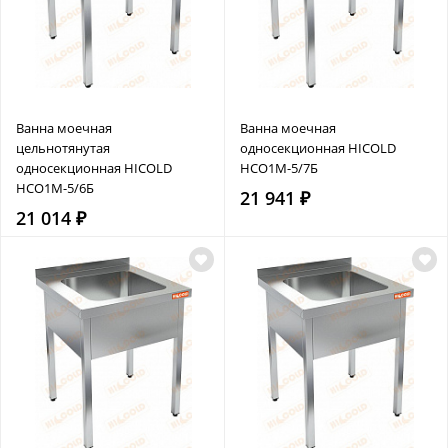
Ванна моечная
Ванна моечная
цельнотянутая
односекционная HICOLD
односекционная HICOLD
НСО1М-5/7Б
НСО1М-5/6Б
21 941 ₽
21 014 ₽