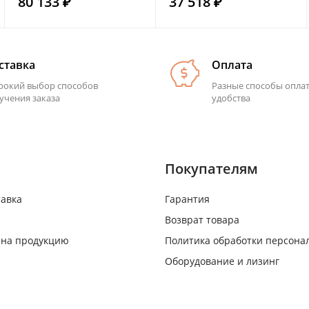
80 133 ₽
37 518 ₽
ставка
Оплата
окий выбор способов
Разные способы опла
учения заказа
удобства
Покупателям
тавка
Гарантия
Возврат товара
 на продукцию
Политика обработки персона
Оборудование и лизинг