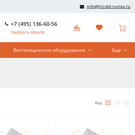
info@hicold-russia.ru
+7 (495) 136-60-56
Заказать звонок
Вентиляционное оборудование
Еще
Вид