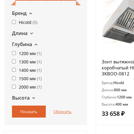
Бренд
Hicold
(
5
)
Длина
Глубина
1200 мм
(
1
)
Зонт вытяжно
1300 мм
(
1
)
коробчатый H
1400 мм
(
1
)
ЗКВОО-0812
1500 мм
(
1
)
Бренд:
Hicold
2000 мм
(
1
)
Длина:
800 мм
Высота
Глубина:
1200 мм
Высота:
400 мм
33 658 ₽