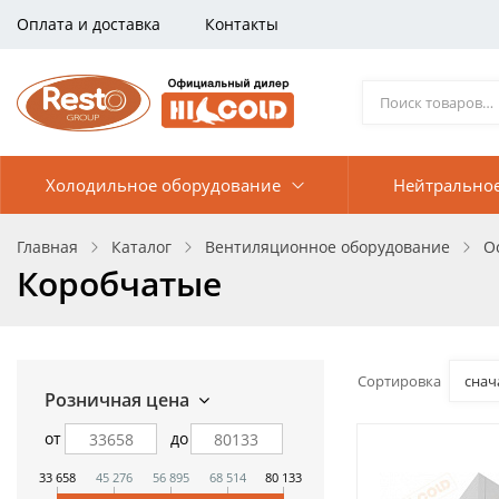
Оплата и доставка
Контакты
Холодильное оборудование
Нейтрально
Главная
Каталог
Вентиляционное оборудование
О
Коробчатые
Сортировка
снач
Розничная цена
от
до
33 658
45 276
56 895
68 514
80 133