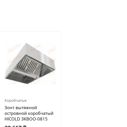
Коробчатые
Зонт вытяжной
островной коробчатый
HICOLD ЗКВОО-0815