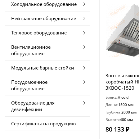
Холодильное оборудование
Нейтральное оборудование
Тепловое оборудование
Вентиляционное
оборудование
Модульные барные стойки
Зонт вытяжно
коробчатый H
Посудомоечное
ЗКВОО-1520
оборудование
Бренд:
Hicold
Оборудование для
Длина:
1500 мм
дезинфекции
Глубина:
2000 мм
Высота:
400 мм
Сертификаты на продукцию
80 133 ₽