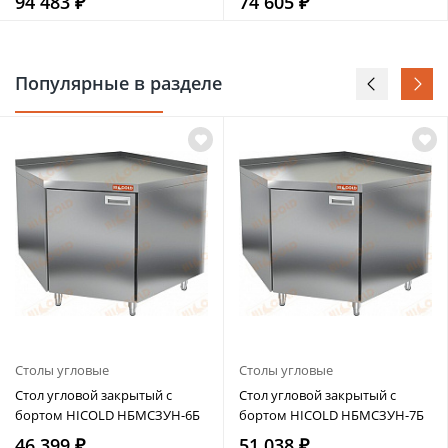
94 483 ₽
74 605 ₽
Популярные в разделе
Столы угловые
Столы угловые
Стол угловой закрытый с
Стол угловой закрытый с
бортом HICOLD НБМСЗУН-6Б
бортом HICOLD НБМСЗУН-7Б
46 399 ₽
51 038 ₽