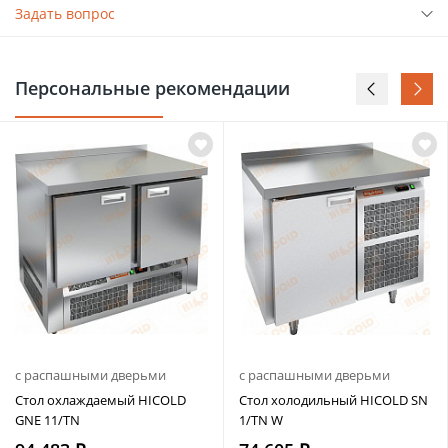
Задать вопрос
Персональные рекомендации
с распашными дверьми
с распашными дверьми
Стол охлаждаемый HICOLD
Стол холодильный HICOLD SN
GNE 11/TN
1/TN W