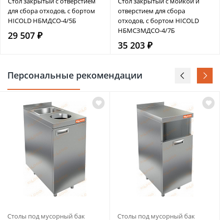
Стол закрытый с отверстием
Стол закрытый с мойкой и
для сбора отходов, с бортом
отверстием для сбора
HICOLD НБМДСО-4/5Б
отходов, с бортом HICOLD
НБМСЗМДСО-4/7Б
29 507 ₽
35 203 ₽
Персональные рекомендации
Столы под мусорный бак
Столы под мусорный бак