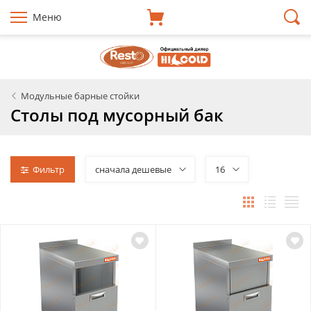
Меню
Модульные барные стойки
Столы под мусорный бак
Фильтр
сначала дешевые
16