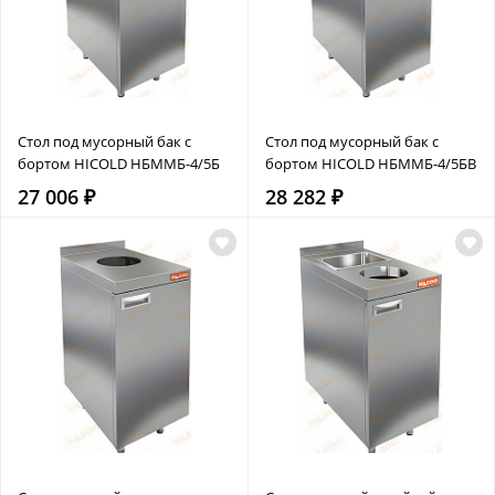
Стол под мусорный бак с
Стол под мусорный бак с
бортом HICOLD НБММБ-4/5Б
бортом HICOLD НБММБ-4/5БВ
27 006 ₽
28 282 ₽