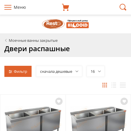
Меню
Моечные ванны закрытые
Двери распашные
Фильтр
сначала дешевые
16