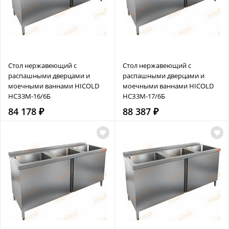
Стол нержавеющий с
Стол нержавеющий с
распашными дверцами и
распашными дверцами и
моечными ваннами HICOLD
моечными ваннами HICOLD
НСЗ3М-16/6Б
НСЗ3М-17/6Б
84 178 ₽
88 387 ₽