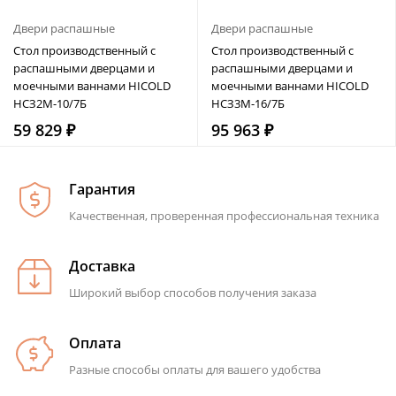
Двери распашные
Двери распашные
Стол производственный с
Стол производственный с
распашными дверцами и
распашными дверцами и
моечными ваннами HICOLD
моечными ваннами HICOLD
НСЗ2М-10/7Б
НСЗ3М-16/7Б
59 829 ₽
95 963 ₽
Гарантия
Качественная, проверенная профессиональная техника
Доставка
Широкий выбор способов получения заказа
Оплата
Разные способы оплаты для вашего удобства