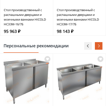
Стол производственный с
Стол производственный с
распашными дверцами и
распашными дверцами и
моечными ваннами HICOLD
моечными ваннами HICOLD
НСЗ3М-16/7Б
НСЗ3М-17/7Б
95 963 ₽
98 143 ₽
Персональные рекомендации