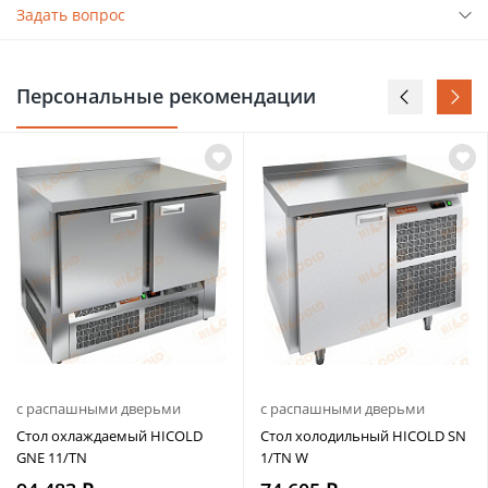
Задать вопрос
Персональные рекомендации
с распашными дверьми
с распашными дверьми
Стол охлаждаемый HICOLD
Стол холодильный HICOLD SN
GNE 11/TN
1/TN W