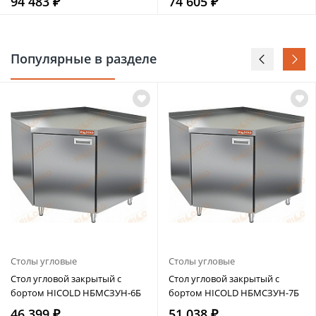
94 483 ₽
74 605 ₽
Популярные в разделе
Столы угловые
Столы угловые
Стол угловой закрытый с
Стол угловой закрытый с
бортом HICOLD НБМСЗУН-6Б
бортом HICOLD НБМСЗУН-7Б
46 399 ₽
51 038 ₽