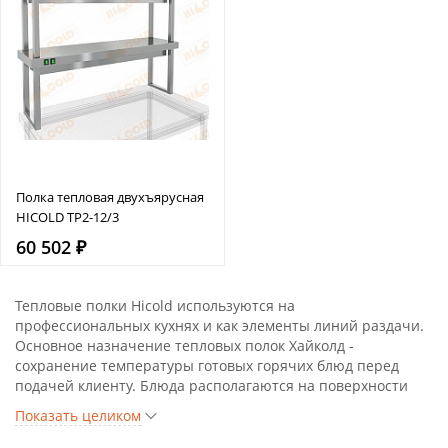
Полка тепловая двухъярусная
HICOLD TP2-12/3
60 502 ₽
Тепловые полки Hicold используются на
профессиональных кухнях и как элементы линий раздачи.
Основное назначение тепловых полок Хайколд -
сохранение температуры готовых горячих блюд перед
подачей клиенту. Блюда располагаются на поверхности
полок в тарелках или гастроёмкостях. Тепловые полки
Показать целиком
Hicold производятся из нержавеющей стали и
соответствуют всем гигиеническим требованиям и