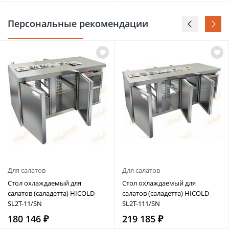
Персональные рекомендации
Для салатов
Для салатов
Стол охлаждаемый для
Стол охлаждаемый для
салатов (саладетта) HICOLD
салатов (саладетта) HICOLD
SL2T-11/SN
SL2T-111/SN
180 146 ₽
219 185 ₽