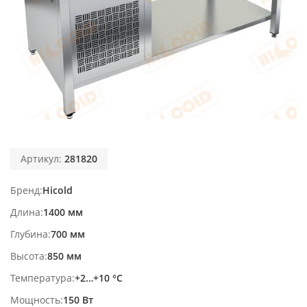
Артикул:
281820
Бренд
Hicold
Длина
1400 мм
Глубина
700 мм
Высота
850 мм
Температура
+2…+10 °С
Мощность
150 Вт