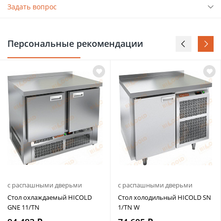
Задать вопрос
Персональные рекомендации
с распашными дверьми
с распашными дверьми
Стол охлаждаемый HICOLD
Стол холодильный HICOLD SN
GNE 11/TN
1/TN W