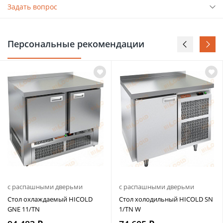
Задать вопрос
Персональные рекомендации
с распашными дверьми
с распашными дверьми
Стол охлаждаемый HICOLD
Стол холодильный HICOLD SN
GNE 11/TN
1/TN W