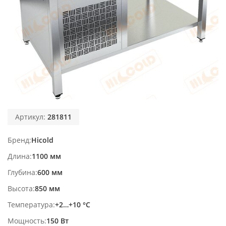
Артикул:
281811
Бренд
Hicold
Длина
1100 мм
Глубина
600 мм
Высота
850 мм
Температура
+2…+10 °С
Мощность
150 Вт