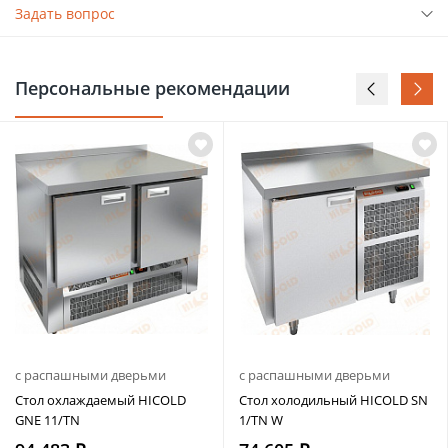
Задать вопрос
Персональные рекомендации
с распашными дверьми
с распашными дверьми
Стол охлаждаемый HICOLD
Стол холодильный HICOLD SN
GNE 11/TN
1/TN W