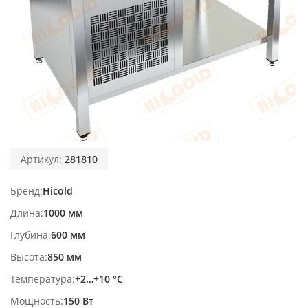
Артикул:
281810
Бренд
Hicold
Длина
1000 мм
Глубина
600 мм
Высота
850 мм
Температура
+2…+10 °С
Мощность
150 Вт