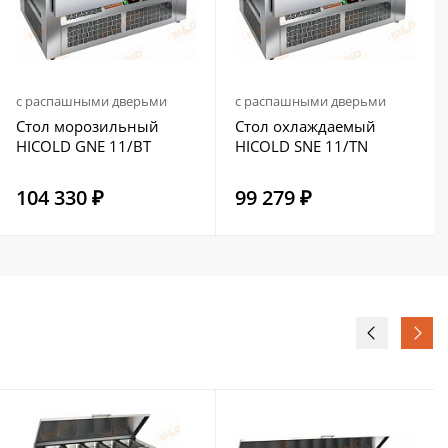
с распашными дверьми
с распашными дверьми
Стол морозильный
Стол охлаждаемый
HICOLD GNE 11/BT
HICOLD SNE 11/TN
104 330 ₽
99 279 ₽