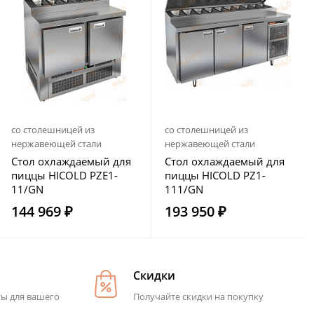
со столешницей из
со столешницей из
нержавеющей стали
нержавеющей стали
Стол охлаждаемый для
Стол охлаждаемый для
пиццы HICOLD PZE1-
пиццы HICOLD PZ1-
11/GN
111/GN
144 969 ₽
193 950 ₽
Скидки
ты для вашего
Получайте скидки на покупку