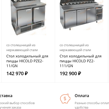
со столешницей из
со столешницей из
нержавеющей стали
нержавеющей стали
Стол холодильный для
Стол холодильный для
пиццы HICOLD PZE2-
пиццы HICOLD PZ2-
11/GN
111/GN
142 970 ₽
192 900 ₽
ставка
Оплата
окий выбор способов
Разные способы опла
учения заказа
удобства