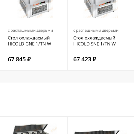
с распашными дверьми
с распашными дверьми
Стол охлаждаемый
Стол охлаждаемый
HICOLD GNE 1/TN W
HICOLD SNE 1/TN W
67 845 ₽
67 423 ₽