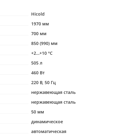
Hicold
1970 мм
700 мм
850 (990) мм
+2…+10 °С
505 л
460 Вт
220 В, 50 Гц
нержавеющая сталь
нержавеющая сталь
50 мм
динамическое
автоматическая