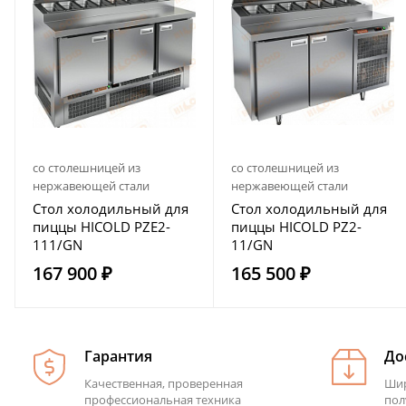
со столешницей из
со столешницей из
нержавеющей стали
нержавеющей стали
Стол холодильный для
Стол холодильный для
пиццы HICOLD PZE2-
пиццы HICOLD PZ2-
111/GN
11/GN
167 900 ₽
165 500 ₽
Гарантия
До
Качественная, проверенная
Шир
профессиональная техника
пол