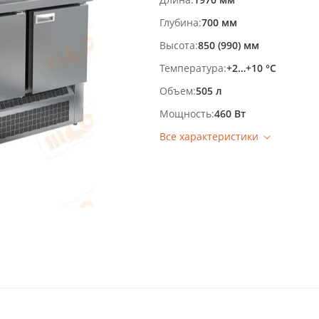
Глубина
700 мм
Высота
850 (990) мм
Температура
+2…+10 °С
Объем
505 л
Мощность
460 Вт
Все характеристики