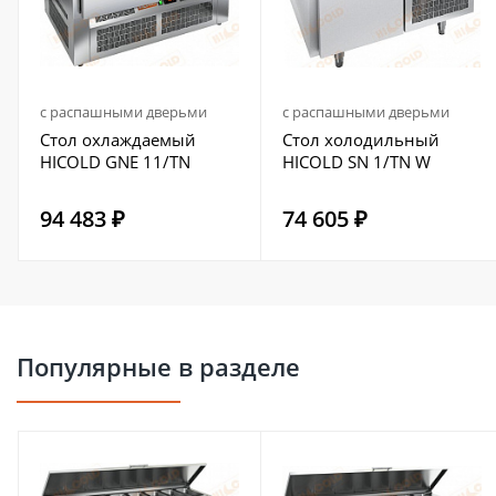
с распашными дверьми
с распашными дверьми
Стол охлаждаемый
Стол холодильный
HICOLD GNE 11/TN
HICOLD SN 1/TN W
94 483 ₽
74 605 ₽
Популярные в разделе