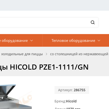
е оборудование
Тепловое оборудование
 холодильные для пиццы
со столешницей из нержавеющей 
цы HICOLD PZE1-1111/GN
Артикул:
286755
Бренд
Hicold
Длина
1970 мм