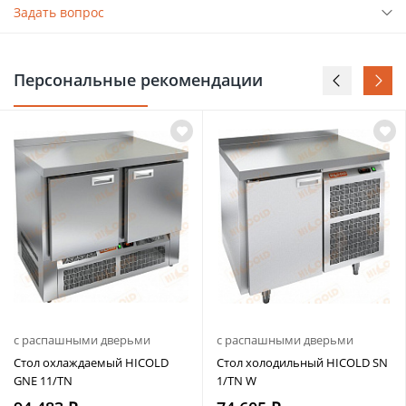
Задать вопрос
Персональные рекомендации
с распашными дверьми
с распашными дверьми
Стол охлаждаемый HICOLD
Стол холодильный HICOLD SN
GNE 11/TN
1/TN W