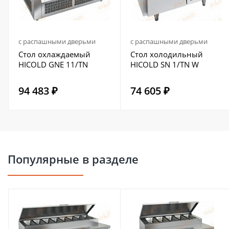
с распашными дверьми
с распашными дверьми
Стол охлаждаемый
Стол холодильный
HICOLD GNE 11/TN
HICOLD SN 1/TN W
94 483 ₽
74 605 ₽
Популярные в разделе