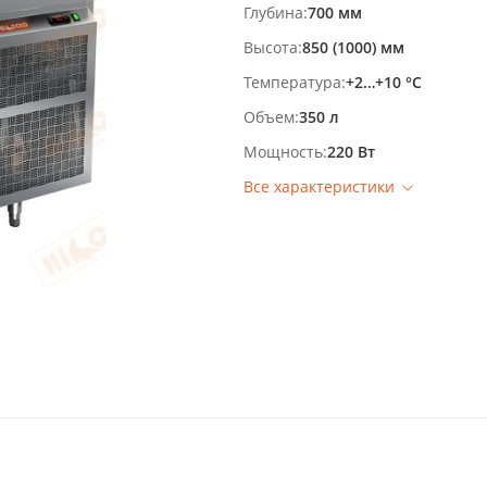
Глубина
700 мм
Высота
850 (1000) мм
Температура
+2…+10 °С
Объем
350 л
Мощность
220 Вт
Все характеристики