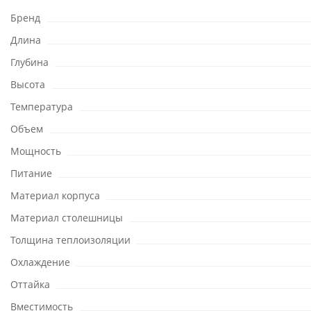
Бренд
Длина
Глубина
Высота
Температура
Объем
Мощность
Питание
Материал корпуса
Материал столешницы
Толщина теплоизоляции
Охлаждение
Оттайка
Вместимость