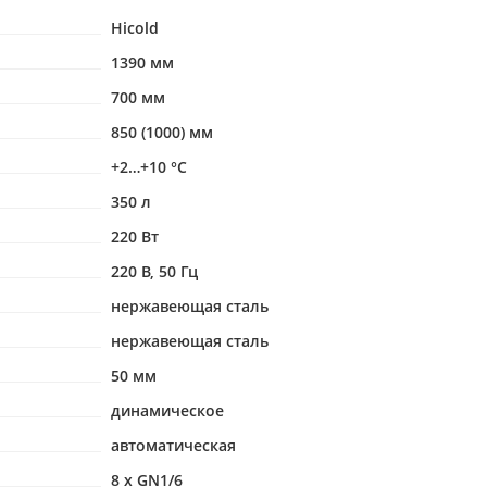
Hicold
1390 мм
700 мм
850 (1000) мм
+2…+10 °С
350 л
220 Вт
220 В, 50 Гц
нержавеющая сталь
нержавеющая сталь
50 мм
динамическое
автоматическая
8 x GN1/6