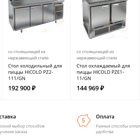
со столешницей из
со столешницей из
нержавеющей стали
нержавеющей стали
Стол холодильный для
Стол охлаждаемый для
пиццы HICOLD PZ2-
пиццы HICOLD PZE1-
111/GN
11/GN
192 900 ₽
144 969 ₽
ставка
Оплата
окий выбор способов
Разные способы опла
учения заказа
удобства