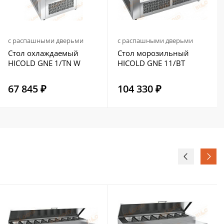
с распашными дверьми
с распашными дверьми
Стол охлаждаемый
Стол морозильный
HICOLD GNE 1/TN W
HICOLD GNE 11/BT
67 845 ₽
104 330 ₽