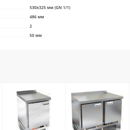
530х325 мм (GN 1/1)
486 мм
2
50 мм