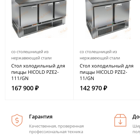
со столешницей из
со столешницей из
нержавеющей стали
нержавеющей стали
Стол холодильный для
Стол холодильный для
пиццы HICOLD PZE2-
пиццы HICOLD PZE2-
111/GN
11/GN
167 900 ₽
142 970 ₽
Гарантия
До
Качественная, проверенная
Шир
профессиональная техника
пол