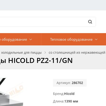
е оборудование
Тепловое оборудование
 холодильные для пиццы
со столешницей из нержавеющей 
ы HICOLD PZ2-11/GN
Артикул:
286702
Бренд
Hicold
Длина
1390 мм