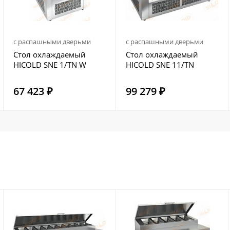
с распашными дверьми
с распашными дверьми
Стол охлаждаемый
Стол охлаждаемый
HICOLD SNE 1/TN W
HICOLD SNE 11/TN
67 423 ₽
99 279 ₽