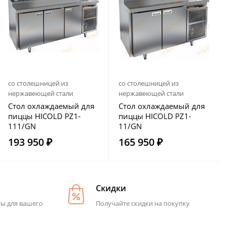
со столешницей из
со столешницей из
нержавеющей стали
нержавеющей стали
Стол охлаждаемый для
Стол охлаждаемый для
пиццы HICOLD PZ1-
пиццы HICOLD PZ1-
111/GN
11/GN
193 950 ₽
165 950 ₽
Скидки
ты для вашего
Получайте скидки на покупку