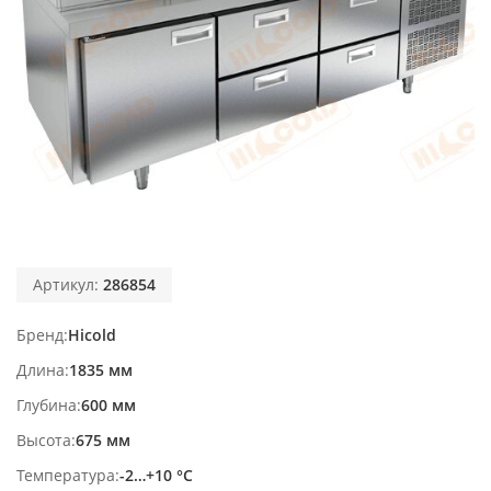
Артикул:
286854
Бренд
Hicold
Длина
1835 мм
Глубина
600 мм
Высота
675 мм
Температура
-2…+10 °С