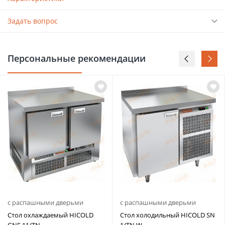
Задать вопрос
Персональные рекомендации
с распашными дверьми
с распашными дверьми
Стол охлаждаемый HICOLD
Стол холодильный HICOLD SN
GNE 11/TN
1/TN W