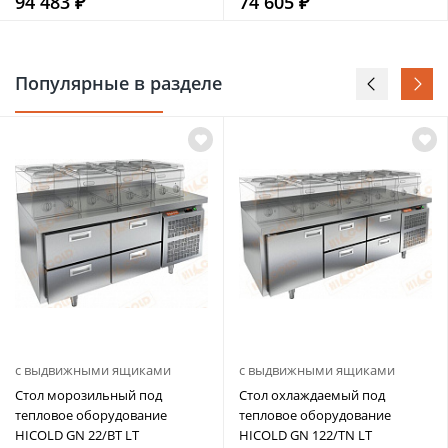
94 483 ₽
74 605 ₽
Популярные в разделе
с выдвижными ящиками
с выдвижными ящиками
Стол морозильный под
Стол охлаждаемый под
тепловое оборудование
тепловое оборудование
HICOLD GN 22/BT LT
HICOLD GN 122/TN LT