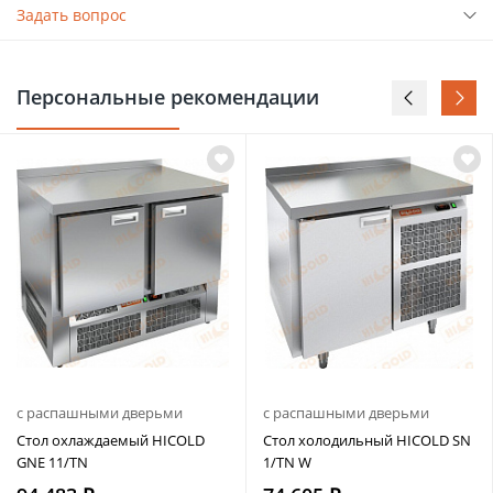
Задать вопрос
Персональные рекомендации
с распашными дверьми
с распашными дверьми
Стол охлаждаемый HICOLD
Стол холодильный HICOLD SN
GNE 11/TN
1/TN W