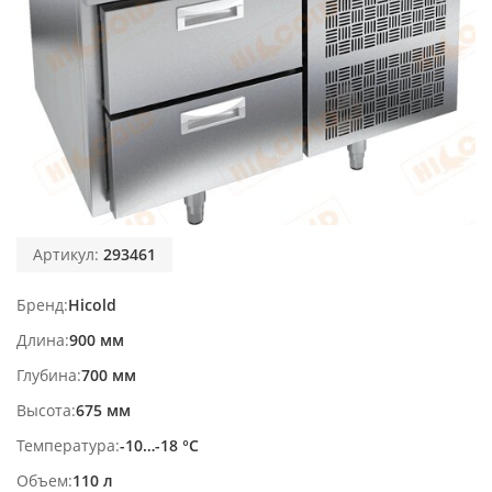
Артикул:
293461
Бренд
Hicold
Длина
900 мм
Глубина
700 мм
Высота
675 мм
Температура
-10…-18 °С
Объем
110 л