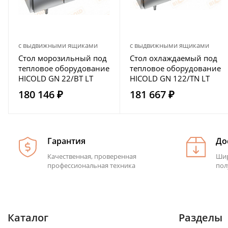
с выдвижными ящиками
с выдвижными ящиками
Стол морозильный под
Стол охлаждаемый под
тепловое оборудование
тепловое оборудование
HICOLD GN 22/BT LT
HICOLD GN 122/TN LT
180 146 ₽
181 667 ₽
Гарантия
До
Качественная, проверенная
Шир
профессиональная техника
пол
Каталог
Разделы