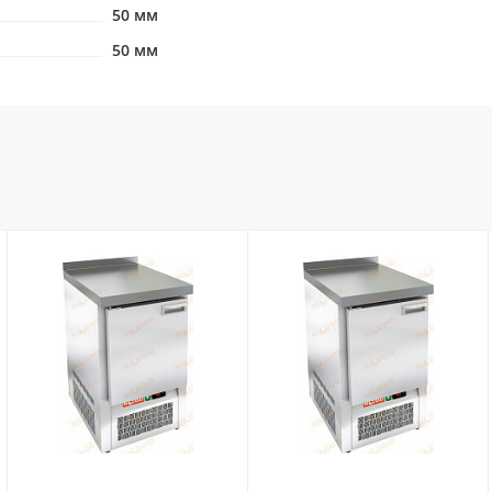
50 мм
50 мм