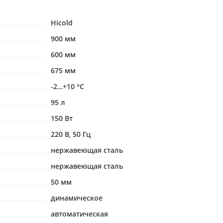
Hicold
900 мм
600 мм
675 мм
-2…+10 °С
95 л
150 Вт
220 В, 50 Гц
нержавеющая сталь
нержавеющая сталь
50 мм
динамическое
автоматическая