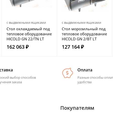
с выдвижными ящиками
с выдвижными ящиками
Стол охлаждаемый под
Стол морозильный под
тепловое оборудование
тепловое оборудование
HICOLD GN 22/TN LT
HICOLD GN 2/BT LT
162 063 ₽
127 164 ₽
ставка
Оплата
окий выбор способов
Разные способы опла
учения заказа
удобства
Покупателям