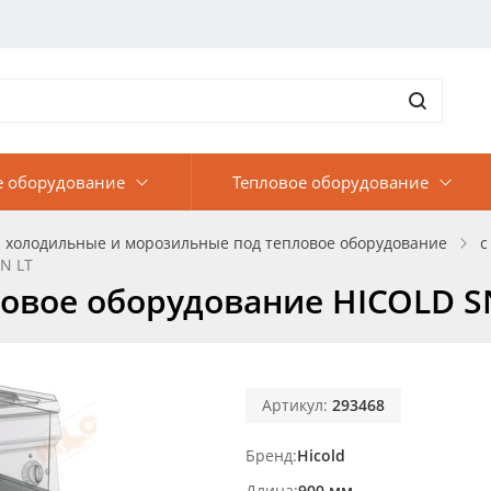
е оборудование
Тепловое оборудование
 холодильные и морозильные под тепловое оборудование
с
N LT
овое оборудование HICOLD SN
Артикул:
293468
Бренд
Hicold
Длина
900 мм