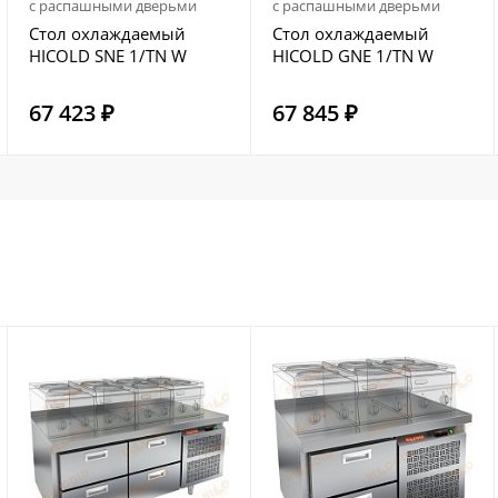
с распашными дверьми
с распашными дверьми
Стол охлаждаемый
Стол охлаждаемый
HICOLD SNE 1/TN W
HICOLD GNE 1/TN W
67 423 ₽
67 845 ₽