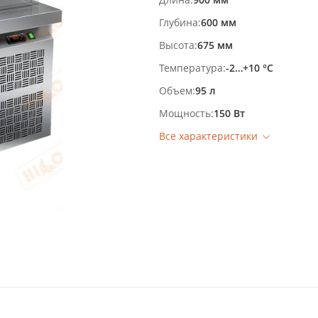
Глубина
600 мм
Высота
675 мм
Температура
-2…+10 °С
Объем
95 л
Мощность
150 Вт
Все характеристики