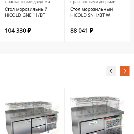
с распашными дверьми
с распашными дверьми
Стол морозильный
Стол морозильный
HICOLD GNE 11/BT
HICOLD SN 1/BT W
104 330 ₽
88 041 ₽