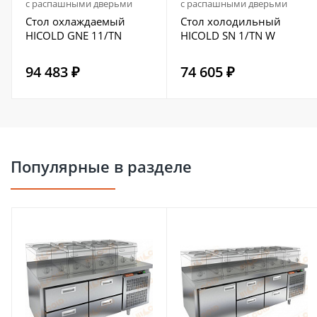
с распашными дверьми
с распашными дверьми
Стол охлаждаемый
Стол холодильный
HICOLD GNE 11/TN
HICOLD SN 1/TN W
94 483 ₽
74 605 ₽
Популярные в разделе