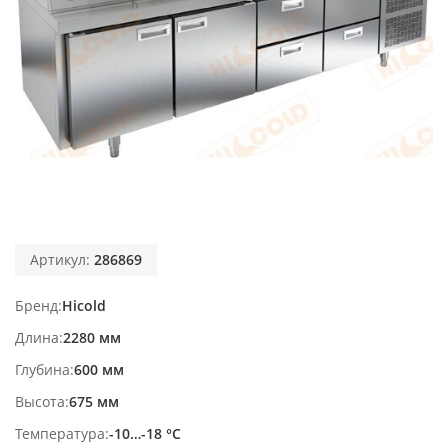
Артикул:
286869
Бренд
Hicold
Длина
2280 мм
Глубина
600 мм
Высота
675 мм
Температура
-10…-18 °С