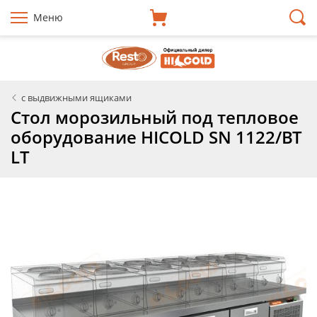
Меню
с выдвижными ящиками
Стол морозильный под тепловое
оборудование HICOLD SN 1122/BT
LT