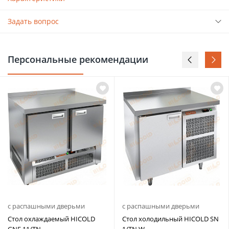
Задать вопрос
Персональные рекомендации
с распашными дверьми
с распашными дверьми
Стол охлаждаемый HICOLD
Стол холодильный HICOLD SN
GNE 11/TN
1/TN W