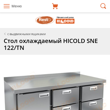
Меню
с выдвижными ящиками
Стол охлаждаемый HICOLD SNE
122/TN