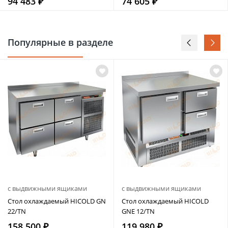
94 483 ₽
74 605 ₽
Популярные в разделе
с выдвижными ящиками
с выдвижными ящиками
Стол охлаждаемый HICOLD GN
Стол охлаждаемый HICOLD
22/TN
GNE 12/TN
158 500 ₽
119 980 ₽