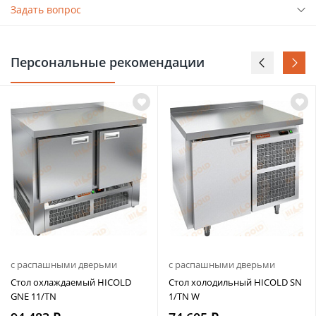
Задать вопрос
Персональные рекомендации
с распашными дверьми
с распашными дверьми
Стол охлаждаемый HICOLD
Стол холодильный HICOLD SN
GNE 11/TN
1/TN W