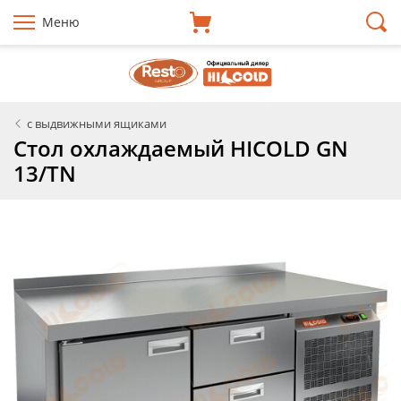
Меню
с выдвижными ящиками
Стол охлаждаемый HICOLD GN
13/TN