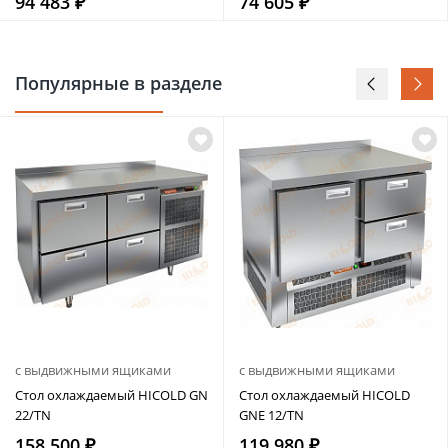
94 483 ₽
74 605 ₽
Популярные в разделе
с выдвижными ящиками
с выдвижными ящиками
Стол охлаждаемый HICOLD GN
Стол охлаждаемый HICOLD
22/TN
GNE 12/TN
158 500 ₽
119 980 ₽