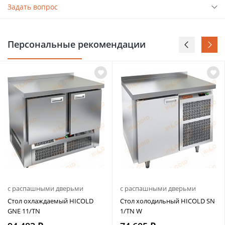
Задать вопрос
Персональные рекомендации
с распашными дверьми
с распашными дверьми
Стол охлаждаемый HICOLD
Стол холодильный HICOLD SN
GNE 11/TN
1/TN W