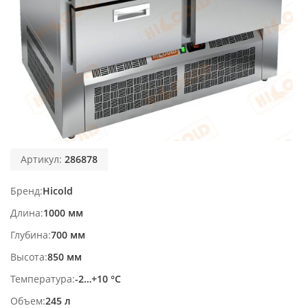
Артикул:
286878
Бренд
Hicold
Длина
1000 мм
Глубина
700 мм
Высота
850 мм
Температура
-2…+10 °С
Объем
245 л