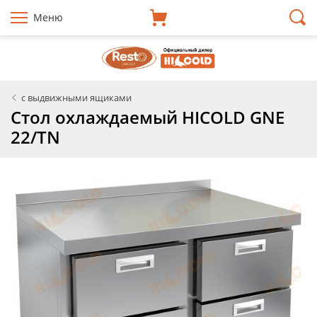
Меню
с выдвижными ящиками
Стол охлаждаемый HICOLD GNE
22/TN