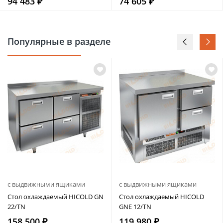
94 483 ₽
74 605 ₽
Популярные в разделе
с выдвижными ящиками
с выдвижными ящиками
Стол охлаждаемый HICOLD GN
Стол охлаждаемый HICOLD
22/TN
GNE 12/TN
158 500 ₽
119 980 ₽