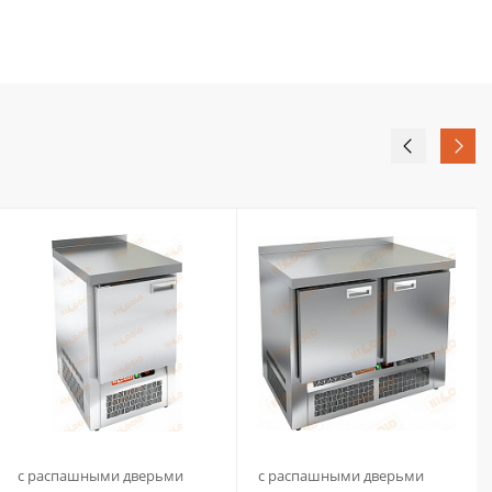
с распашными дверьми
с распашными дверьми