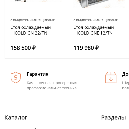
с выдвижными ящиками
с выдвижными ящиками
Стол охлаждаемый
Стол охлаждаемый
HICOLD GN 22/TN
HICOLD GNE 12/TN
158 500 ₽
119 980 ₽
Гарантия
До
Качественная, проверенная
Шир
профессиональная техника
пол
Каталог
Разделы