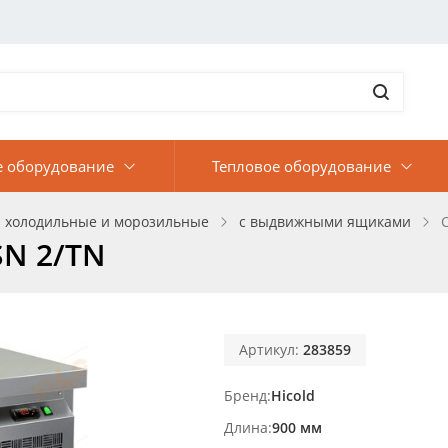
е оборудование
Тепловое оборудование
 холодильные и морозильные
с выдвижными ящиками
SN 2/TN
Артикул:
283859
Бренд
Hicold
Длина
900 мм