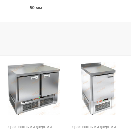
50 мм
с распашными дверьми
с распашными дверьми