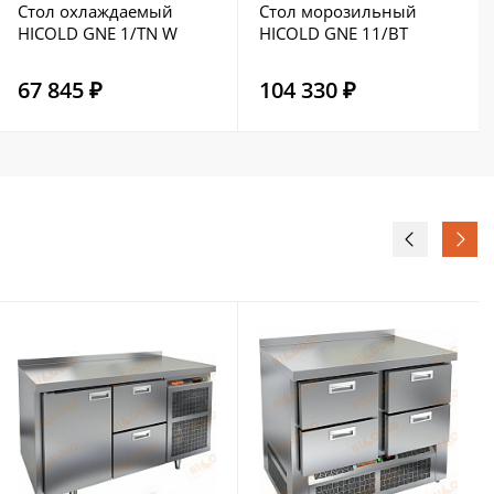
Стол охлаждаемый
Стол морозильный
HICOLD GNE 1/TN W
HICOLD GNE 11/BT
67 845 ₽
104 330 ₽