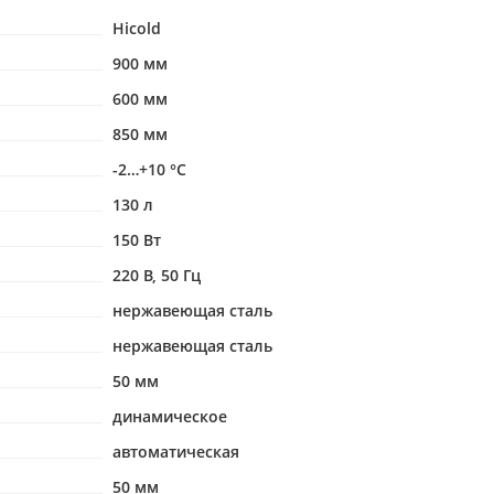
Hicold
900 мм
600 мм
850 мм
-2…+10 °С
130 л
150 Вт
220 В, 50 Гц
нержавеющая сталь
нержавеющая сталь
50 мм
динамическое
автоматическая
50 мм