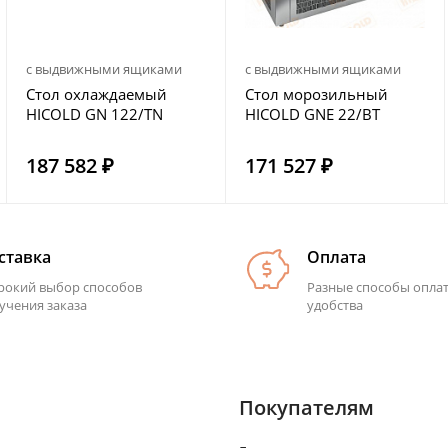
с выдвижными ящиками
с выдвижными ящиками
Стол охлаждаемый
Стол морозильный
HICOLD GN 122/TN
HICOLD GNE 22/BT
187 582 ₽
171 527 ₽
ставка
Оплата
окий выбор способов
Разные способы опла
учения заказа
удобства
Покупателям