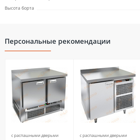
Высота борта
Персональные рекомендации
с распашными дверьми
с распашными дверьми