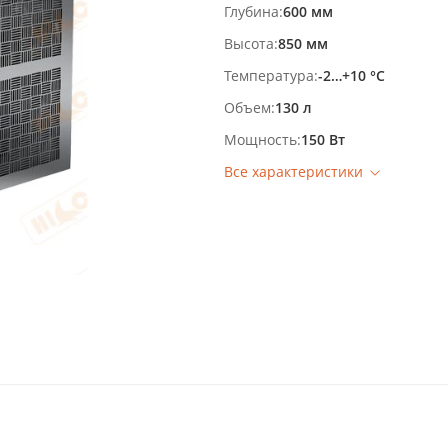
Глубина
600 мм
Высота
850 мм
Температура
-2…+10 °С
Объем
130 л
Мощность
150 Вт
Все характеристики