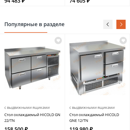
94 483 ₽
74 605 ₽
Популярные в разделе
с выдвижными ящиками
с выдвижными ящиками
Стол охлаждаемый HICOLD GN
Стол охлаждаемый HICOLD
22/TN
GNE 12/TN
158 500 ₽
119 980 ₽