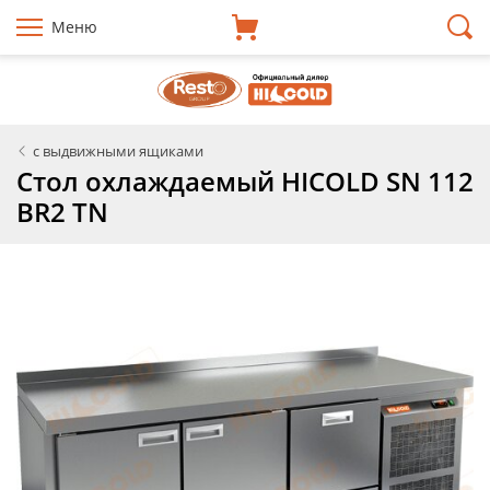
Меню
с выдвижными ящиками
Стол охлаждаемый HICOLD SN 112
BR2 TN