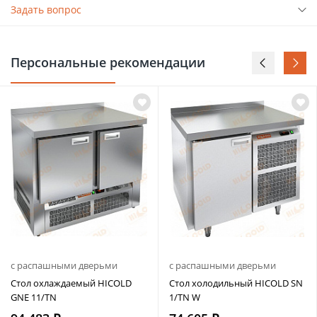
Задать вопрос
Персональные рекомендации
с распашными дверьми
с распашными дверьми
Стол охлаждаемый HICOLD
Стол холодильный HICOLD SN
GNE 11/TN
1/TN W