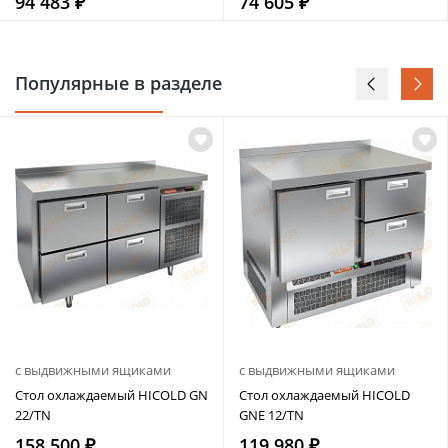
94 483 ₽
74 605 ₽
Популярные в разделе
с выдвижными ящиками
с выдвижными ящиками
Стол охлаждаемый HICOLD GN
Стол охлаждаемый HICOLD
22/TN
GNE 12/TN
158 500 ₽
119 980 ₽