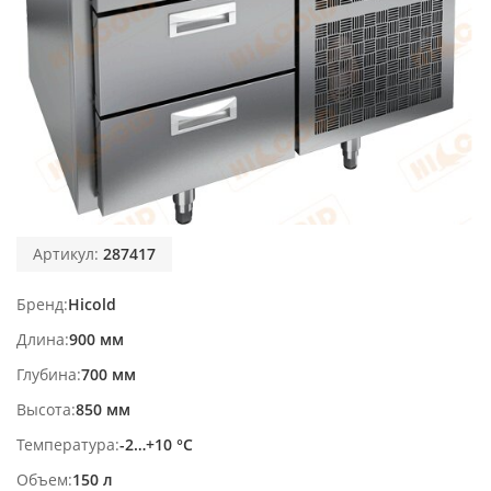
Артикул:
287417
Бренд
Hicold
Длина
900 мм
Глубина
700 мм
Высота
850 мм
Температура
-2…+10 °С
Объем
150 л