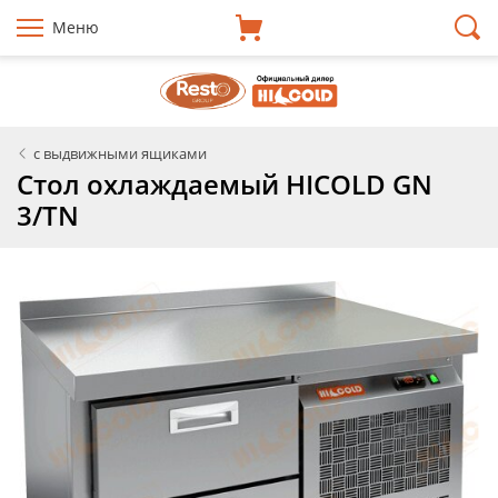
Меню
с выдвижными ящиками
Стол охлаждаемый HICOLD GN
3/TN