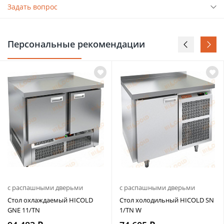
Задать вопрос
Персональные рекомендации
с распашными дверьми
с распашными дверьми
Стол охлаждаемый HICOLD
Стол холодильный HICOLD SN
GNE 11/TN
1/TN W