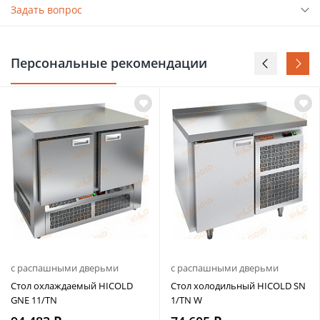
Задать вопрос
Персональные рекомендации
с распашными дверьми
с распашными дверьми
Стол охлаждаемый HICOLD
Стол холодильный HICOLD SN
GNE 11/TN
1/TN W