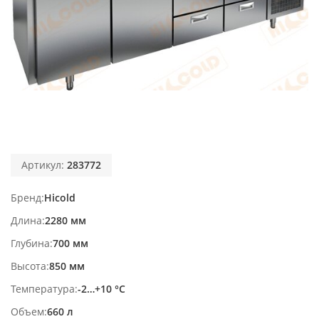
Артикул:
283772
Бренд
Hicold
Длина
2280 мм
Глубина
700 мм
Высота
850 мм
Температура
-2…+10 °С
Объем
660 л