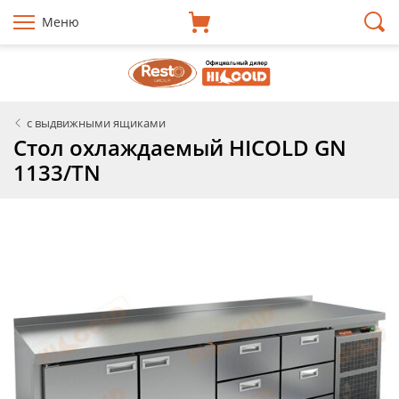
Меню
с выдвижными ящиками
Стол охлаждаемый HICOLD GN
1133/TN