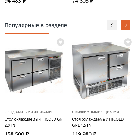
94 483 ₽
74 605 ₽
Популярные в разделе
с выдвижными ящиками
с выдвижными ящиками
Стол охлаждаемый HICOLD GN
Стол охлаждаемый HICOLD
22/TN
GNE 12/TN
158 500 ₽
119 980 ₽