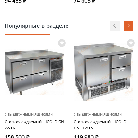
94 483 ₽
74 605 ₽
Популярные в разделе
с выдвижными ящиками
с выдвижными ящиками
Стол охлаждаемый HICOLD GN
Стол охлаждаемый HICOLD
22/TN
GNE 12/TN
158 500 ₽
119 980 ₽