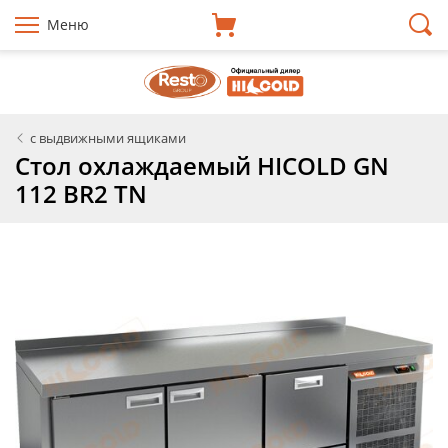
Меню
с выдвижными ящиками
Стол охлаждаемый HICOLD GN
112 BR2 TN