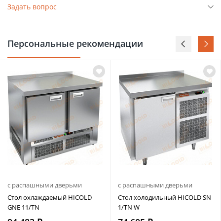
Задать вопрос
Персональные рекомендации
с распашными дверьми
с распашными дверьми
Стол охлаждаемый HICOLD
Стол холодильный HICOLD SN
GNE 11/TN
1/TN W