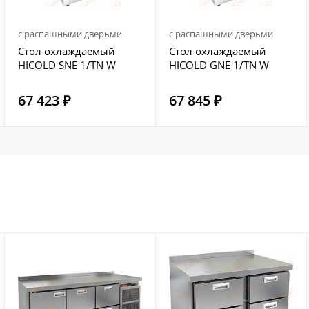
с распашными дверьми
с распашными дверьми
Стол охлаждаемый
Стол охлаждаемый
HICOLD SNE 1/TN W
HICOLD GNE 1/TN W
67 423 ₽
67 845 ₽