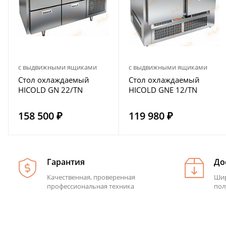
с выдвижными ящиками
с выдвижными ящиками
Стол охлаждаемый
Стол охлаждаемый
HICOLD GN 22/TN
HICOLD GNE 12/TN
158 500 ₽
119 980 ₽
Гарантия
До
Качественная, проверенная
Шир
профессиональная техника
пол