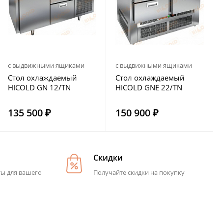
с выдвижными ящиками
с выдвижными ящиками
Стол охлаждаемый
Стол охлаждаемый
HICOLD GN 12/TN
HICOLD GNE 22/TN
135 500 ₽
150 900 ₽
Скидки
ты для вашего
Получайте скидки на покупку