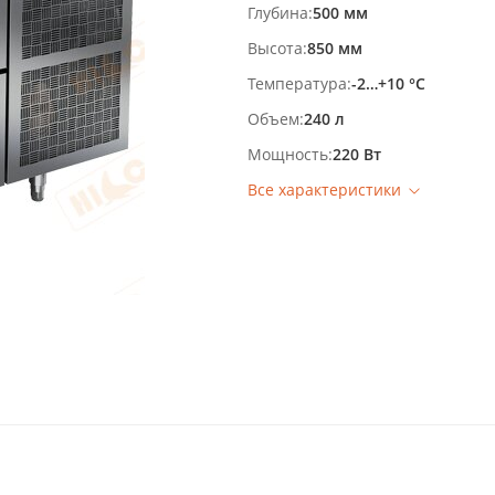
Глубина
500 мм
Высота
850 мм
Температура
-2…+10 °С
Объем
240 л
Мощность
220 Вт
Все характеристики