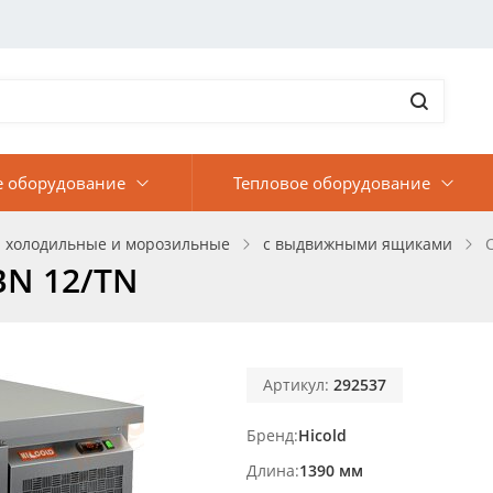
е оборудование
Тепловое оборудование
 холодильные и морозильные
с выдвижными ящиками
BN 12/TN
Артикул:
292537
Бренд
Hicold
Длина
1390 мм