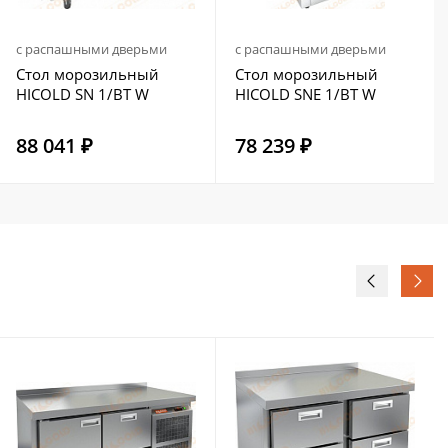
с распашными дверьми
с распашными дверьми
Стол морозильный
Стол морозильный
HICOLD SN 1/BT W
HICOLD SNE 1/BT W
88 041 ₽
78 239 ₽