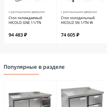
с распашными дверьми
с распашными дверьми
Стол охлаждаемый
Стол холодильный
HICOLD GNE 11/TN
HICOLD SN 1/TN W
94 483 ₽
74 605 ₽
Популярные в разделе