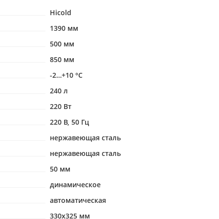
Hicold
1390 мм
500 мм
850 мм
-2…+10 °С
240 л
220 Вт
220 В, 50 Гц
нержавеющая сталь
нержавеющая сталь
50 мм
динамическое
автоматическая
330х325 мм