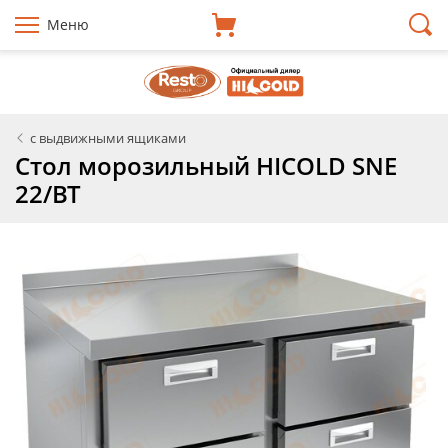
Меню
с выдвижными ящиками
Стол морозильный HICOLD SNE
22/BT