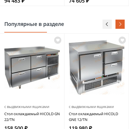
94 483 ₽
74 605 ₽
Популярные в разделе
с выдвижными ящиками
с выдвижными ящиками
Стол охлаждаемый HICOLD GN
Стол охлаждаемый HICOLD
22/TN
GNE 12/TN
158 500 ₽
119 980 ₽