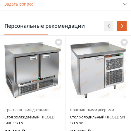
Задать вопрос
Персональные рекомендации
с распашными дверьми
с распашными дверьми
Стол охлаждаемый HICOLD
Стол холодильный HICOLD SN
GNE 11/TN
1/TN W