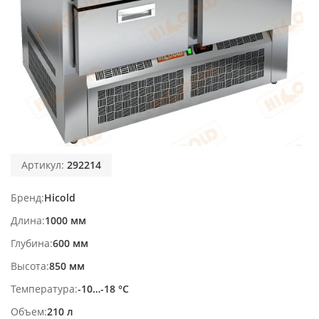
Артикул:
292214
Бренд
Hicold
Длина
1000 мм
Глубина
600 мм
Высота
850 мм
Температура
-10…-18 °С
Объем
210 л