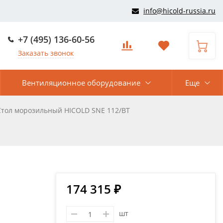
info@hicold-russia.ru
+7 (495) 136-60-56
Заказать звонок
Вентиляционное оборудование
Еще
Стол морозильный HICOLD SNE 112/BT
174 315 ₽
шт