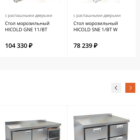
с распашными дверьми
с распашными дверьми
Стол морозильный
Стол морозильный
HICOLD GNE 11/BT
HICOLD SNE 1/BT W
104 330 ₽
78 239 ₽