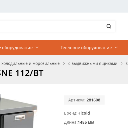
е оборудование
Тепловое оборудование
 холодильные и морозильные
с выдвижными ящиками
NE 112/BT
Артикул:
281608
Бренд
Hicold
Длина
1485 мм