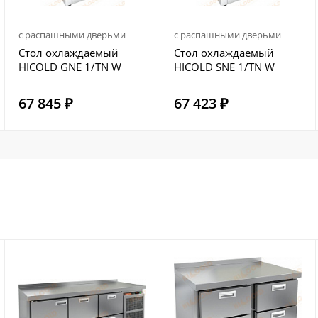
с распашными дверьми
с распашными дверьми
Стол охлаждаемый
Стол охлаждаемый
HICOLD GNE 1/TN W
HICOLD SNE 1/TN W
67 845 ₽
67 423 ₽