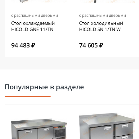
с распашными дверьми
с распашными дверьми
Стол охлаждаемый
Стол холодильный
HICOLD GNE 11/TN
HICOLD SN 1/TN W
94 483 ₽
74 605 ₽
Популярные в разделе