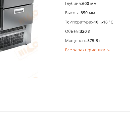
Глубина
600 мм
Высота
850 мм
Температура
-10…-18 °С
Объем
320 л
Мощность
575 Вт
Все характеристики