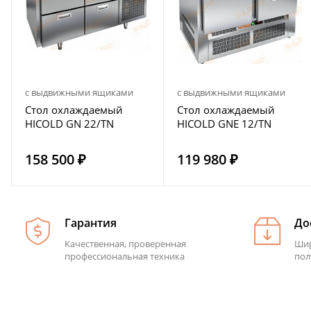
с выдвижными ящиками
с выдвижными ящиками
Стол охлаждаемый
Стол охлаждаемый
HICOLD GN 22/TN
HICOLD GNE 12/TN
158 500 ₽
119 980 ₽
Гарантия
До
Качественная, проверенная
Шир
профессиональная техника
пол