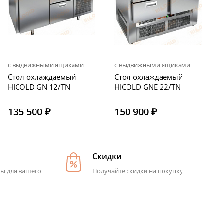
с выдвижными ящиками
с выдвижными ящиками
Стол охлаждаемый
Стол охлаждаемый
HICOLD GN 12/TN
HICOLD GNE 22/TN
135 500 ₽
150 900 ₽
Скидки
ты для вашего
Получайте скидки на покупку