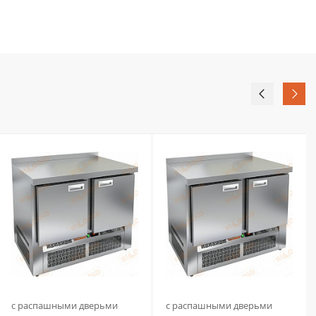
с распашными дверьми
с распашными дверьми