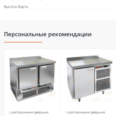
Высота борта
Персональные рекомендации
с распашными дверьми
с распашными дверьми