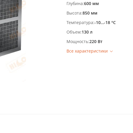
Глубина
600 мм
Высота
850 мм
Температура
-10…-18 °С
Объем
130 л
Мощность
220 Вт
Все характеристики