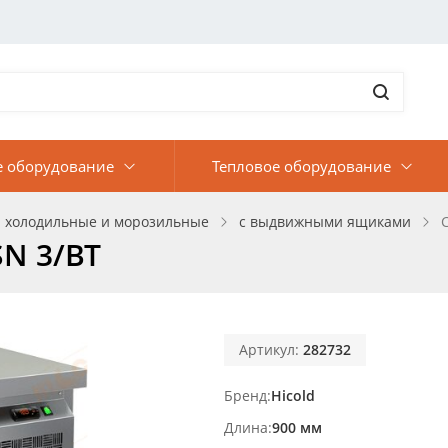
е оборудование
Тепловое оборудование
 холодильные и морозильные
с выдвижными ящиками
N 3/BT
Артикул:
282732
Бренд
Hicold
Длина
900 мм