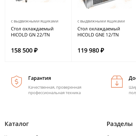
с выдвижными ящиками
с выдвижными ящиками
Стол охлаждаемый
Стол охлаждаемый
HICOLD GN 22/TN
HICOLD GNE 12/TN
158 500 ₽
119 980 ₽
Гарантия
До
Качественная, проверенная
Шир
профессиональная техника
пол
Каталог
Разделы