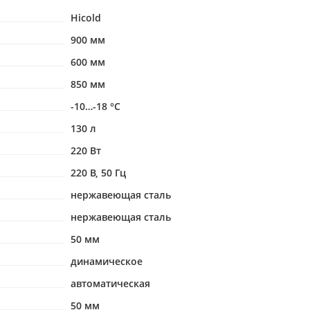
Hicold
900 мм
600 мм
850 мм
-10…-18 °С
130 л
220 Вт
220 В, 50 Гц
нержавеющая сталь
нержавеющая сталь
50 мм
динамическое
автоматическая
50 мм