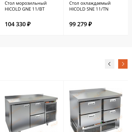
Стол морозильный
Стол охлаждаемый
HICOLD GNE 11/BT
HICOLD SNE 11/TN
104 330 ₽
99 279 ₽