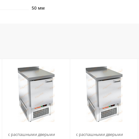
50 мм
с распашными дверьми
с распашными дверьми