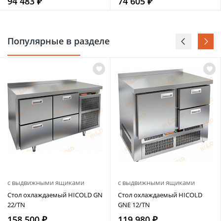
94 483 ₽
74 605 ₽
Популярные в разделе
с выдвижными ящиками
с выдвижными ящиками
Стол охлаждаемый HICOLD GN
Стол охлаждаемый HICOLD
22/TN
GNE 12/TN
158 500 ₽
119 980 ₽