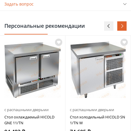
Задать вопрос
Персональные рекомендации
с распашными дверьми
с распашными дверьми
Стол охлаждаемый HICOLD
Стол холодильный HICOLD SN
GNE 11/TN
1/TN W