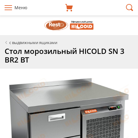
Меню
с выдвижными ящиками
Стол морозильный HICOLD SN 3
BR2 BT