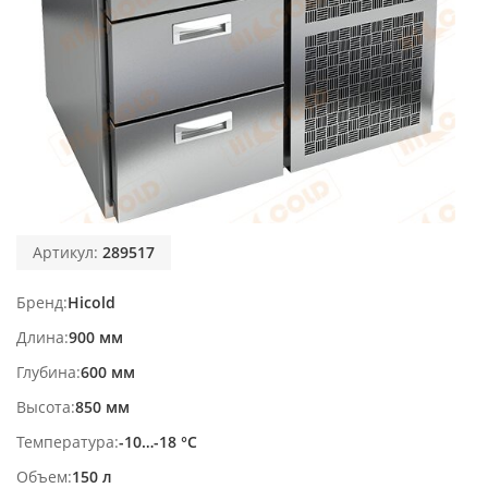
Артикул:
289517
Бренд
Hicold
Длина
900 мм
Глубина
600 мм
Высота
850 мм
Температура
-10…-18 °С
Объем
150 л