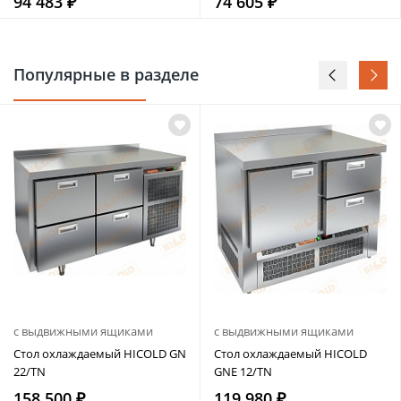
94 483 ₽
74 605 ₽
Популярные в разделе
с выдвижными ящиками
с выдвижными ящиками
Стол охлаждаемый HICOLD GN
Стол охлаждаемый HICOLD
22/TN
GNE 12/TN
158 500 ₽
119 980 ₽