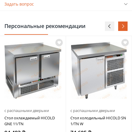
Задать вопрос
Персональные рекомендации
с распашными дверьми
с распашными дверьми
Стол охлаждаемый HICOLD
Стол холодильный HICOLD SN
GNE 11/TN
1/TN W