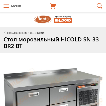
Меню
с выдвижными ящиками
Стол морозильный HICOLD SN 33
BR2 BT