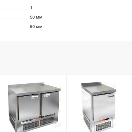
1
50 мм
50 мм