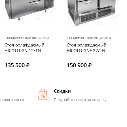
с выдвижными ящиками
с выдвижными ящиками
Стол охлаждаемый
Стол охлаждаемый
HICOLD GN 12/TN
HICOLD GNE 22/TN
135 500 ₽
150 900 ₽
Скидки
ты для вашего
Получайте скидки на покупку