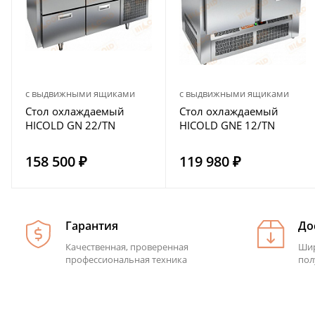
с выдвижными ящиками
с выдвижными ящиками
Стол охлаждаемый
Стол охлаждаемый
HICOLD GN 22/TN
HICOLD GNE 12/TN
158 500 ₽
119 980 ₽
Гарантия
До
Качественная, проверенная
Шир
профессиональная техника
пол