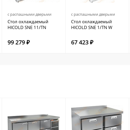
с распашными дверьми
с распашными дверьми
Стол охлаждаемый
Стол охлаждаемый
HICOLD SNE 11/TN
HICOLD SNE 1/TN W
99 279 ₽
67 423 ₽