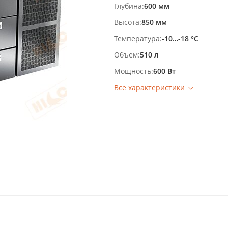
Глубина
600 мм
Высота
850 мм
Температура
-10…-18 °С
Объем
510 л
Мощность
600 Вт
Все характеристики