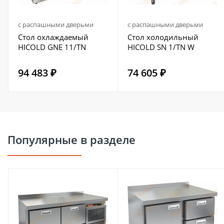
с распашными дверьми
с распашными дверьми
Стол охлаждаемый
Стол холодильный
HICOLD GNE 11/TN
HICOLD SN 1/TN W
94 483 ₽
74 605 ₽
Популярные в разделе