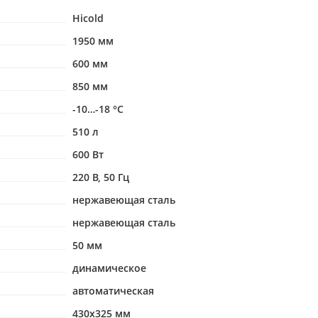
Hicold
1950 мм
600 мм
850 мм
-10…-18 °С
510 л
600 Вт
220 В, 50 Гц
нержавеющая сталь
нержавеющая сталь
50 мм
динамическое
автоматическая
430х325 мм