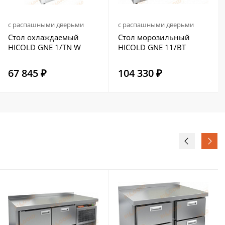
с распашными дверьми
с распашными дверьми
Стол охлаждаемый
Стол морозильный
HICOLD GNE 1/TN W
HICOLD GNE 11/BT
67 845 ₽
104 330 ₽