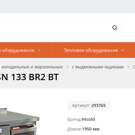
е оборудование
Тепловое оборудование
 холодильные и морозильные
с выдвижными ящиками
N 133 BR2 BT
Артикул:
293765
Бренд
Hicold
Длина
1950 мм