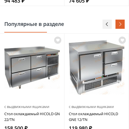
94 483 ₽
74 605 ₽
Популярные в разделе
с выдвижными ящиками
с выдвижными ящиками
Стол охлаждаемый HICOLD GN
Стол охлаждаемый HICOLD
22/TN
GNE 12/TN
158 500 ₽
119 980 ₽