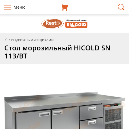
Меню
с выдвижными ящиками
Стол морозильный HICOLD SN
113/BT