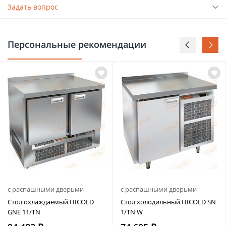
Задать вопрос
Персональные рекомендации
с распашными дверьми
с распашными дверьми
Стол охлаждаемый HICOLD
Стол холодильный HICOLD SN
GNE 11/TN
1/TN W