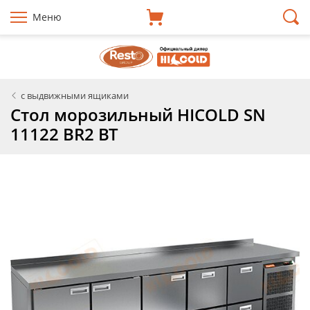
Меню
с выдвижными ящиками
Стол морозильный HICOLD SN
11122 BR2 BT