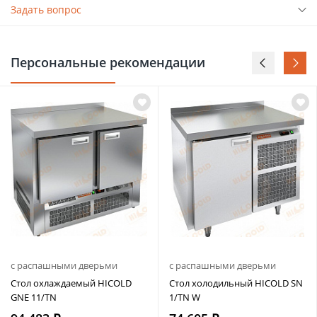
Задать вопрос
Персональные рекомендации
с распашными дверьми
с распашными дверьми
Стол охлаждаемый HICOLD
Стол холодильный HICOLD SN
GNE 11/TN
1/TN W