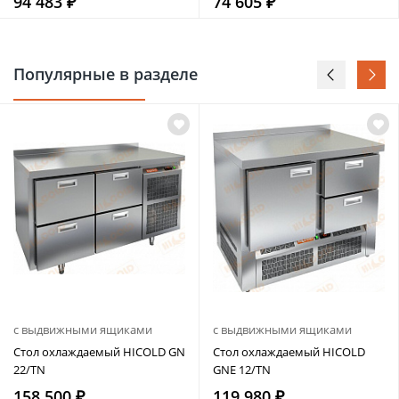
94 483 ₽
74 605 ₽
Популярные в разделе
с выдвижными ящиками
с выдвижными ящиками
Стол охлаждаемый HICOLD GN
Стол охлаждаемый HICOLD
22/TN
GNE 12/TN
158 500 ₽
119 980 ₽