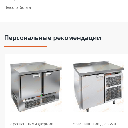
Высота борта
Персональные рекомендации
с распашными дверьми
с распашными дверьми