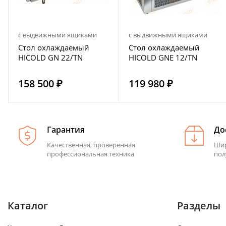
с выдвижными ящиками
с выдвижными ящиками
Стол охлаждаемый
Стол охлаждаемый
HICOLD GN 22/TN
HICOLD GNE 12/TN
158 500 ₽
119 980 ₽
Гарантия
До
Качественная, проверенная
Шир
профессиональная техника
пол
Каталог
Разделы