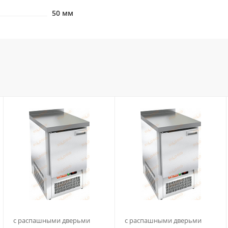
50 мм
с распашными дверьми
с распашными дверьми