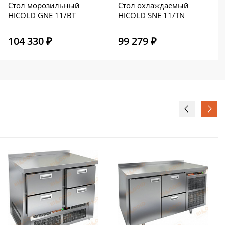
Стол морозильный
Стол охлаждаемый
HICOLD GNE 11/BT
HICOLD SNE 11/TN
104 330 ₽
99 279 ₽