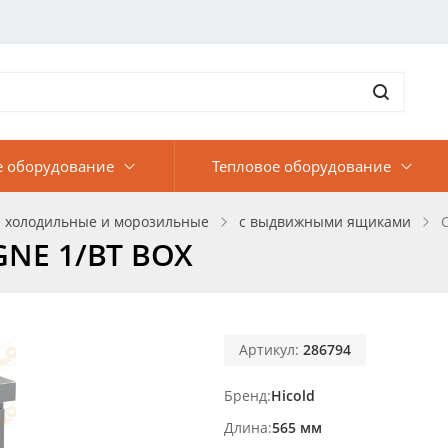
е оборудование
Тепловое оборудование
 холодильные и морозильные
с выдвижными ящиками
GNE 1/BT BOX
Артикул:
286794
Бренд
Hicold
Длина
565 мм