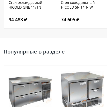
Стол охлаждаемый
Стол холодильный
HICOLD GNE 11/TN
HICOLD SN 1/TN W
94 483 ₽
74 605 ₽
Популярные в разделе