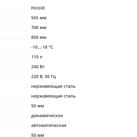
Hicold
565 мм
700 мм
850 мм
-10…-18 °С
110 л
240 Вт
220 В, 50 Гц
нержавеющая сталь
нержавеющая сталь
50 мм
динамическое
автоматическая
50 мм