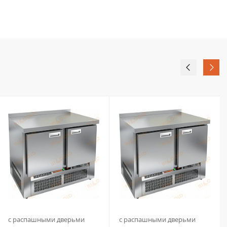
с распашными дверьми
с распашными дверьми