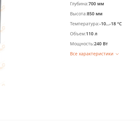
Глубина
700 мм
Высота
850 мм
Температура
-10…-18 °С
Объем
110 л
Мощность
240 Вт
Все характеристики