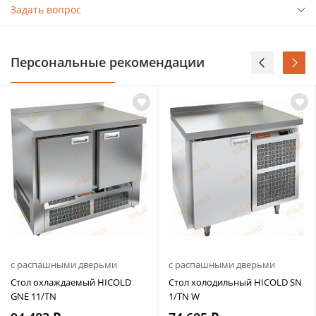
Задать вопрос
Персональные рекомендации
с распашными дверьми
с распашными дверьми
Стол охлаждаемый HICOLD
Стол холодильный HICOLD SN
GNE 11/TN
1/TN W