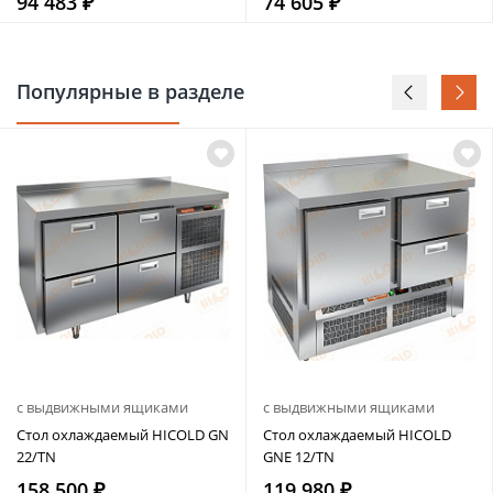
94 483 ₽
74 605 ₽
Популярные в разделе
с выдвижными ящиками
с выдвижными ящиками
Стол охлаждаемый HICOLD GN
Стол охлаждаемый HICOLD
22/TN
GNE 12/TN
158 500 ₽
119 980 ₽