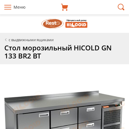
Меню
с выдвижными ящиками
Стол морозильный HICOLD GN
133 BR2 BT