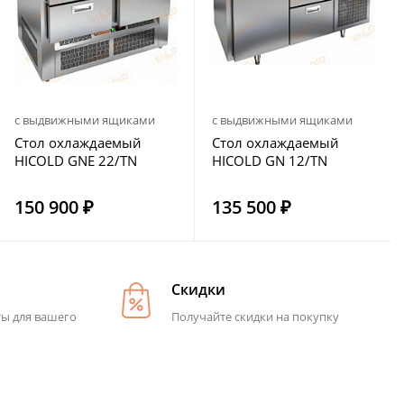
с выдвижными ящиками
с выдвижными ящиками
Стол охлаждаемый
Стол охлаждаемый
HICOLD GNE 22/TN
HICOLD GN 12/TN
150 900 ₽
135 500 ₽
Скидки
ты для вашего
Получайте скидки на покупку