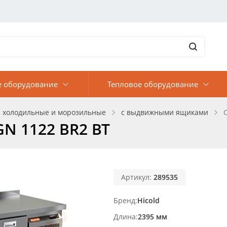
е оборудование
Тепловое оборудование
 холодильные и морозильные
с выдвижными ящиками
N 1122 BR2 BT
Артикул:
289535
Бренд
Hicold
Длина
2395 мм