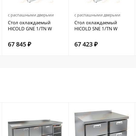
с распашными дверьми
с распашными дверьми
Стол охлаждаемый
Стол охлаждаемый
HICOLD GNE 1/TN W
HICOLD SNE 1/TN W
67 845 ₽
67 423 ₽