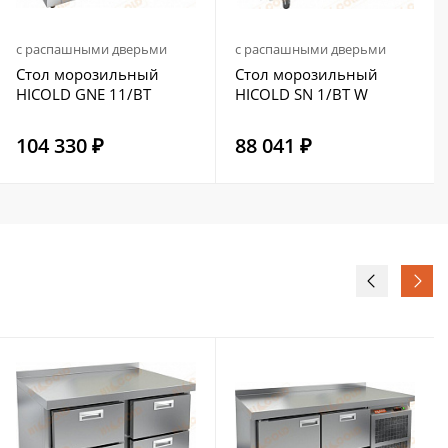
с распашными дверьми
с распашными дверьми
Стол морозильный
Стол морозильный
HICOLD GNE 11/BT
HICOLD SN 1/BT W
104 330 ₽
88 041 ₽