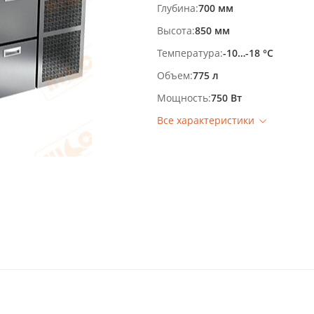
Глубина
700 мм
Высота
850 мм
Температура
-10…-18 °С
Объем
775 л
Мощность
750 Вт
Все характеристики