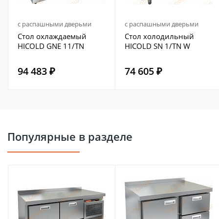
с распашными дверьми
с распашными дверьми
Стол охлаждаемый
Стол холодильный
HICOLD GNE 11/TN
HICOLD SN 1/TN W
94 483 ₽
74 605 ₽
Популярные в разделе