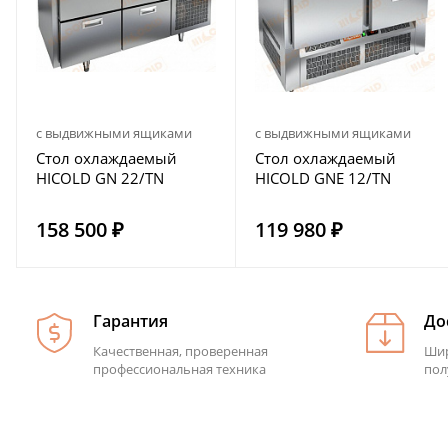
с выдвижными ящиками
с выдвижными ящиками
Стол охлаждаемый
Стол охлаждаемый
HICOLD GN 22/TN
HICOLD GNE 12/TN
158 500 ₽
119 980 ₽
Гарантия
До
Качественная, проверенная
Шир
профессиональная техника
пол