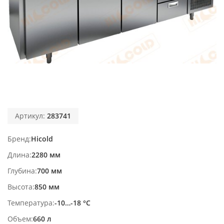
Артикул:
283741
Бренд
Hicold
Длина
2280 мм
Глубина
700 мм
Высота
850 мм
Температура
-10…-18 °С
Объем
660 л