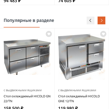
94 483 ₽
74 605 ₽
Популярные в разделе
с выдвижными ящиками
с выдвижными ящиками
Стол охлаждаемый HICOLD GN
Стол охлаждаемый HICOLD
22/TN
GNE 12/TN
158 500 ₽
119 980 ₽