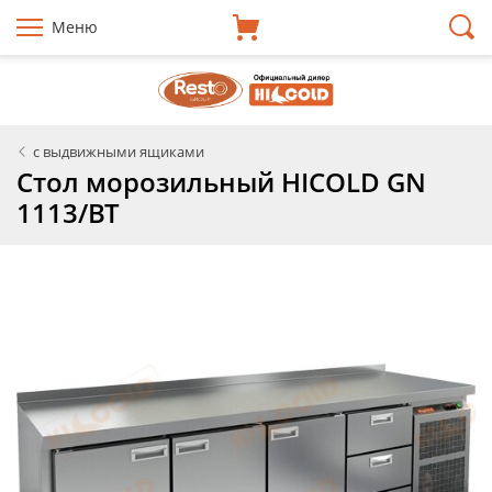
Меню
с выдвижными ящиками
Стол морозильный HICOLD GN
1113/BT