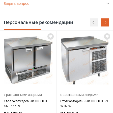
Задать вопрос
Персональные рекомендации
с распашными дверьми
с распашными дверьми
Стол охлаждаемый HICOLD
Стол холодильный HICOLD SN
GNE 11/TN
1/TN W