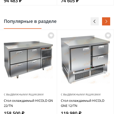
94 483 ₽
74 605 ₽
Популярные в разделе
с выдвижными ящиками
с выдвижными ящиками
Стол охлаждаемый HICOLD GN
Стол охлаждаемый HICOLD
22/TN
GNE 12/TN
158 500 ₽
119 980 ₽