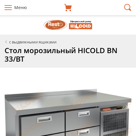
Меню
с выдвижными ящиками
Стол морозильный HICOLD BN
33/BT