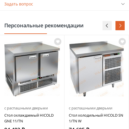
Задать вопрос
Персональные рекомендации
с распашными дверьми
с распашными дверьми
Стол охлаждаемый HICOLD
Стол холодильный HICOLD SN
GNE 11/TN
1/TN W