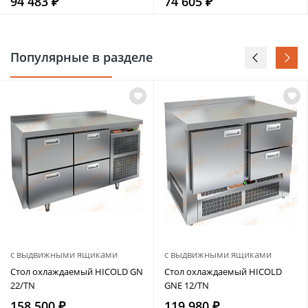
94 483 ₽
74 605 ₽
Популярные в разделе
с выдвижными ящиками
с выдвижными ящиками
Стол охлаждаемый HICOLD GN
Стол охлаждаемый HICOLD
22/TN
GNE 12/TN
158 500 ₽
119 980 ₽