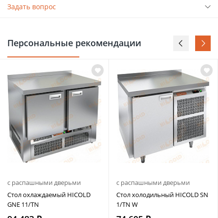
Задать вопрос
Персональные рекомендации
с распашными дверьми
с распашными дверьми
Стол охлаждаемый HICOLD
Стол холодильный HICOLD SN
GNE 11/TN
1/TN W