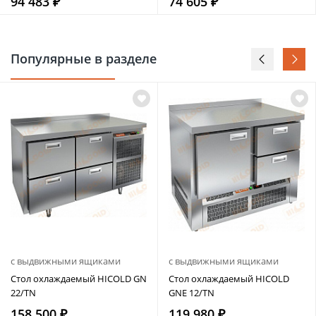
94 483 ₽
74 605 ₽
Популярные в разделе
с выдвижными ящиками
с выдвижными ящиками
Стол охлаждаемый HICOLD GN
Стол охлаждаемый HICOLD
22/TN
GNE 12/TN
158 500 ₽
119 980 ₽