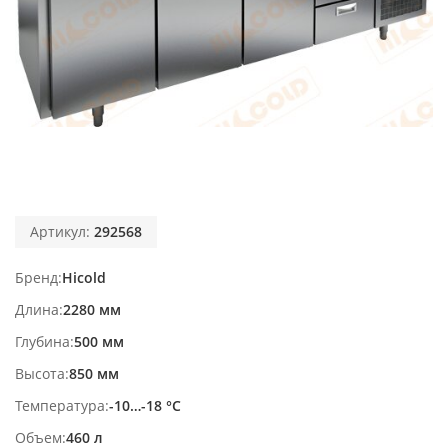
Артикул:
292568
Бренд
Hicold
Длина
2280 мм
Глубина
500 мм
Высота
850 мм
Температура
-10…-18 °С
Объем
460 л