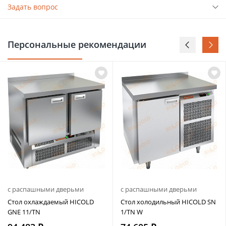
Задать вопрос
Персональные рекомендации
с распашными дверьми
с распашными дверьми
Стол охлаждаемый HICOLD
Стол холодильный HICOLD SN
GNE 11/TN
1/TN W