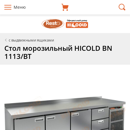
Меню
с выдвижными ящиками
Стол морозильный HICOLD BN
1113/BT