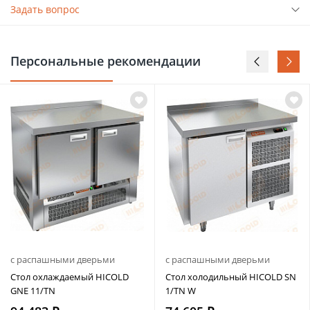
Задать вопрос
Персональные рекомендации
с распашными дверьми
с распашными дверьми
Стол охлаждаемый HICOLD
Стол холодильный HICOLD SN
GNE 11/TN
1/TN W