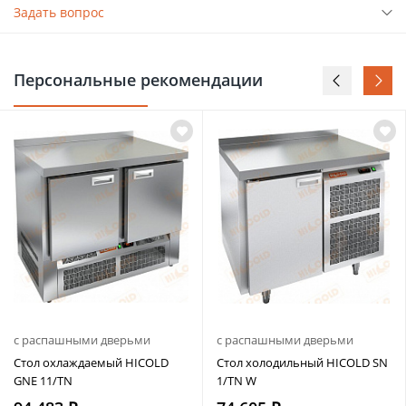
Задать вопрос
Персональные рекомендации
с распашными дверьми
с распашными дверьми
Стол охлаждаемый HICOLD
Стол холодильный HICOLD SN
GNE 11/TN
1/TN W