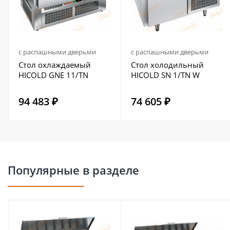
с распашными дверьми
с распашными дверьми
Стол охлаждаемый
Стол холодильный
HICOLD GNE 11/TN
HICOLD SN 1/TN W
94 483 ₽
74 605 ₽
Популярные в разделе