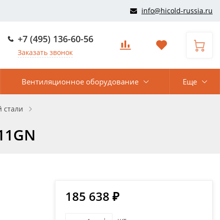
info@hicold-russia.ru
+7 (495) 136-60-56
Заказать звонок
Вентиляционное оборудование
Еще
 стали
111GN
185 638 ₽