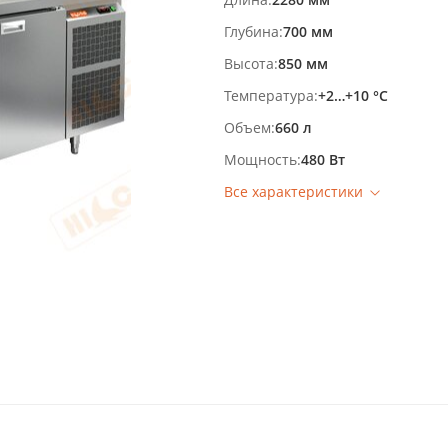
Глубина
700 мм
Высота
850 мм
Температура
+2…+10 °С
Объем
660 л
Мощность
480 Вт
Все характеристики