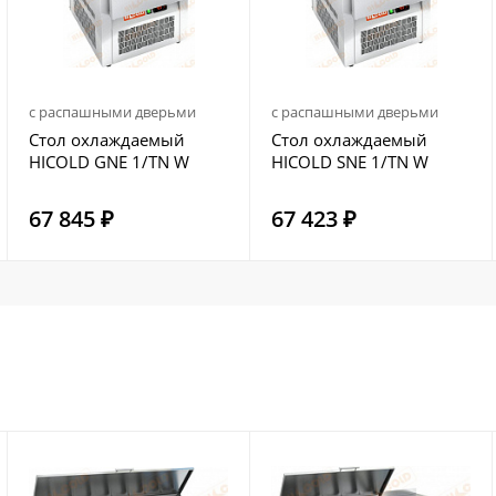
с распашными дверьми
с распашными дверьми
Стол охлаждаемый
Стол охлаждаемый
HICOLD GNE 1/TN W
HICOLD SNE 1/TN W
67 845 ₽
67 423 ₽