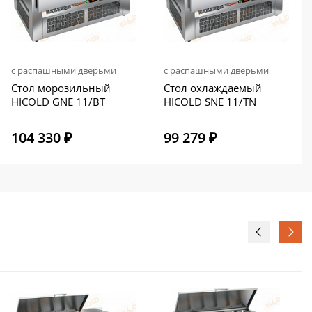
с распашными дверьми
с распашными дверьми
Стол морозильный
Стол охлаждаемый
HICOLD GNE 11/BT
HICOLD SNE 11/TN
104 330 ₽
99 279 ₽