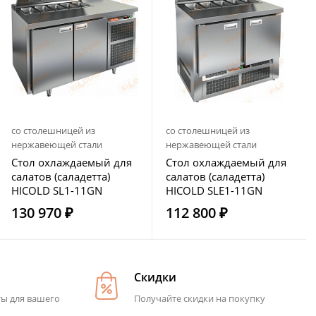
со столешницей из
со столешницей из
нержавеющей стали
нержавеющей стали
Стол охлаждаемый для
Стол охлаждаемый для
салатов (саладетта)
салатов (саладетта)
HICOLD SL1-11GN
HICOLD SLE1-11GN
130 970 ₽
112 800 ₽
Скидки
ты для вашего
Получайте скидки на покупку