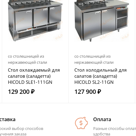
со столешницей из
со столешницей из
нержавеющей стали
нержавеющей стали
Стол охлаждаемый для
Стол холодильный для
салатов (саладетта)
салатов (саладетта)
HICOLD SLE1-111GN
HICOLD SL2-11GN
129 200 ₽
127 900 ₽
ставка
Оплата
окий выбор способов
Разные способы опла
учения заказа
удобства