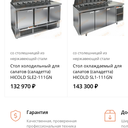
со столешницей из
со столешницей из
нержавеющей стали
нержавеющей стали
Стол холодильный для
Стол охлаждаемый для
салатов (саладетта)
салатов (саладетта)
HICOLD SLE2-111GN
HICOLD SL1-111GN
132 970 ₽
143 300 ₽
Гарантия
До
Качественная, проверенная
Шир
профессиональная техника
пол