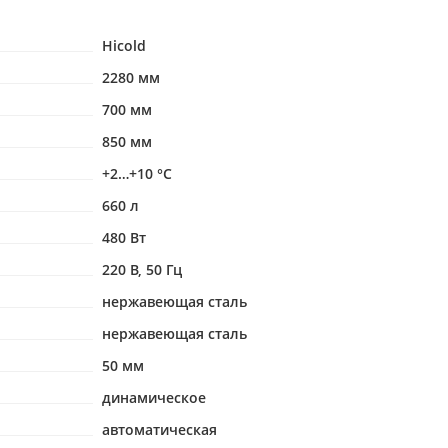
Hicold
2280 мм
700 мм
850 мм
+2…+10 °С
660 л
480 Вт
220 В, 50 Гц
нержавеющая сталь
нержавеющая сталь
50 мм
динамическое
автоматическая